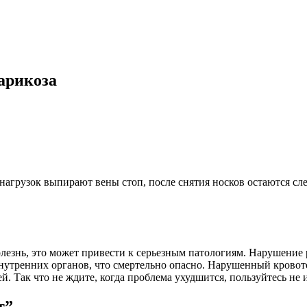
арикоза
 нагрузок выпирают вены стоп, после снятия носков остаются сл
олезнь, это может привести к серьезным патологиям. Нарушение 
утренних органов, что смертельно опасно. Нарушенный кровот
. Так что не ждите, когда проблема ухудшится, пользуйтесь не 
т”