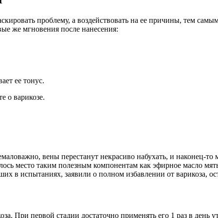
аскировать проблему, а воздействовать на ее причины, тем самым
вые же мгновения после нанесения:
ает ее тонус.
е о варикозе.
маловажно, вены перестанут некрасиво набухать, и наконец-то мо
ось место таким полезным компонентам как эфирное масло мяты,
ших в испытаниях, заявили о полном избавлении от варикоза, ос
оза. При первой стадии достаточно применять его 1 раз в день ут