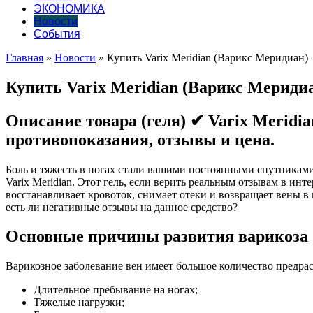
ЭКОНОМИКА
Новости
События
Главная
»
Новости
»
Купить Varix Meridian (Варикс Меридиан) 
Купить Varix Meridian (Варикс Меридиа
Описание товара (геля) ✔ Varix Meridi
противопоказания, отзывы и цена.
Боль и тяжесть в ногах стали вашими постоянными спутниками
Varix Meridian. Этот гель, если верить реальным отзывам в ин
восстанавливает кровоток, снимает отеки и возвращает вены в
есть ли негативные отзывы на данное средство?
Основные причины развития варикоза
Варикозное заболевание вен имеет большое количество предра
Длительное пребывание на ногах;
Тяжелые нагрузки;