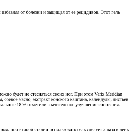
 избавляя от болезни и защищая от ее рецидивов. Этот гель
жно будет не стесняться своих ног. При этом Varix Meridian
 соевое масло, экстракт конского каштана, календулы, листьев
тальные 18 % отметили значительное улучшение состояния.
ром, при второй стадии использовать гель следует 2 раза в день