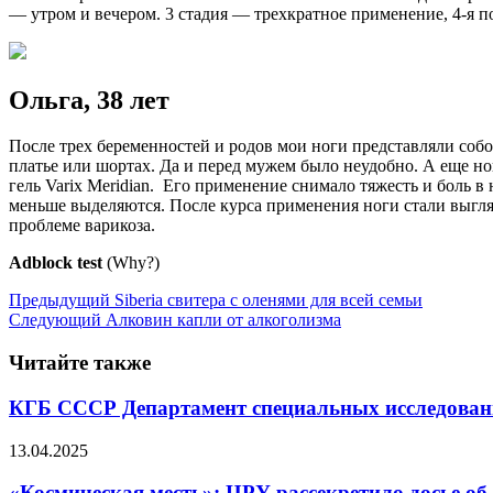
— утром и вечером. 3 стадия — трехкратное применение, 4-я п
Ольга, 38 лет
После трех беременностей и родов мои ноги представляли соб
платье или шортах. Да и перед мужем было неудобно. А еще но
гель Varix Meridian. Его применение снимало тяжесть и боль в 
меньше выделяются. После курса применения ноги стали выгляд
проблеме варикоза.
Adblock test
(Why?)
Предыдущий
Siberia свитера с оленями для всей семьи
Следующий
Алковин капли от алкоголизма
Читайте также
КГБ СССР Департамент специальных исследов
13.04.2025
«Космическая месть»: ЦРУ рассекретило досье об