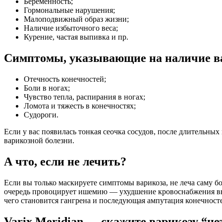
Беременность;
Гормональные нарушения;
Малоподвижный образ жизни;
Наличие избыточного веса;
Курение, частая выпивка и пр.
Симптомы, указывающие на наличие в
Отечность конечностей;
Боли в ногах;
Чувство тепла, распирания в ногах;
Ломота и тяжесть в конечностях;
Судороги.
Если у вас появилась тонкая сеочка сосудов, после длительных
варикозной болезни.
А что, если не лечить?
Если вы только маскируете симптомы варикоза, не леча саму б
очередь провоцирует ишемию — ухудшение кровоснабжения вн
чего становится гангрена и последующая ампутация конечностей
Varix Meridian — скажите варикозу “не