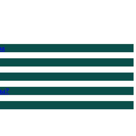
ра
лы?