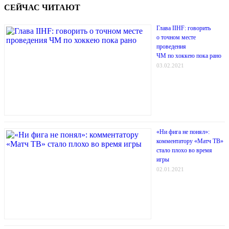
СЕЙЧАС ЧИТАЮТ
Глава IIHF: говорить
о точном месте
проведения
ЧМ по хоккею пока рано
03.02.2021
«Ни фига не понял»:
комментатору «Матч ТВ»
стало плохо во время
игры
02.01.2021