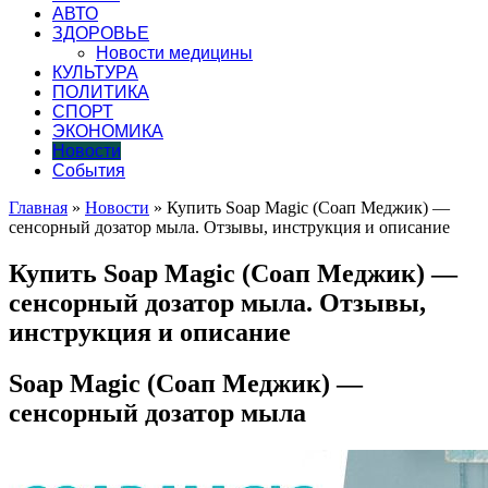
АВТО
ЗДОРОВЬЕ
Новости медицины
КУЛЬТУРА
ПОЛИТИКА
СПОРТ
ЭКОНОМИКА
Новости
События
Главная
»
Новости
»
Купить Soap Magic (Соап Меджик) —
сенсорный дозатор мыла. Отзывы, инструкция и описание
Купить Soap Magic (Соап Меджик) —
сенсорный дозатор мыла. Отзывы,
инструкция и описание
Soap Magic (Соап Меджик) —
сенсорный дозатор мыла