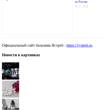
из России
09.12.2020
Официальный сайт бальзама Ястреб -
https://1ystreb.ru
Новости в картинках