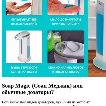
Soap Magic (Соап Меджик) или
обычные дозаторы?
Есть несколько видов дозаторов, лучшими из которых