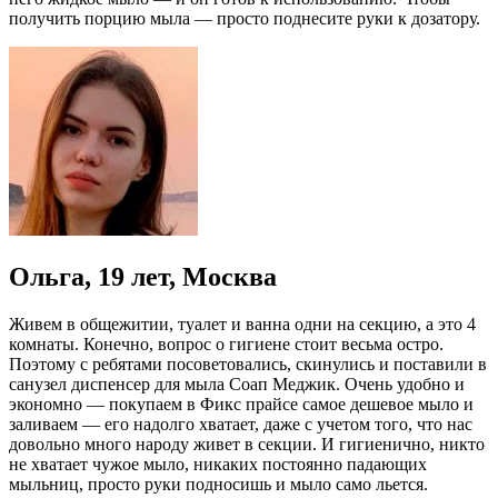
получить порцию мыла — просто поднесите руки к дозатору.
Ольга, 19 лет, Москва
Живем в общежитии, туалет и ванна одни на секцию, а это 4
комнаты. Конечно, вопрос о гигиене стоит весьма остро.
Поэтому с ребятами посоветовались, скинулись и поставили в
санузел диспенсер для мыла Соап Меджик. Очень удобно и
экономно — покупаем в Фикс прайсе самое дешевое мыло и
заливаем — его надолго хватает, даже с учетом того, что нас
довольно много народу живет в секции. И гигиенично, никто
не хватает чужое мыло, никаких постоянно падающих
мыльниц, просто руки подносишь и мыло само льется.