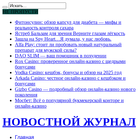
НЕ ПРОПУСТИ
Фитонсулин: обзор капсул для диабета — мифы и
реальность контроля сахара
Ястреб Бальзам для зрения Верните глазам лёгкость
Зашла на Spy Heart…Я думала, у нас любовь.
Alfa Play: стоит ли пробовать новый натуральный
препарат для мужской силы?
DAO SLIM — ваш помощник в похудении
Rox Casino: проверенное онлайн-казино с щедрыми
бонусами
Vodka Casino: кешбэк, бонусы и обзор на 2025 год
Arkada Casino: честное онлайн-казино с кешбэком и
бонусами
Gizbo Casino — подробный обзор онлайн-казино нового
поколения
Мосбет: Всё о популярной букмекерской конторе и
онлайн-казино
НОВОСТНОЙ ЖУРНАЛ
Главная