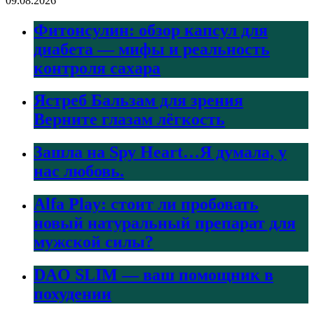
09.08.2026
Фитонсулин: обзор капсул для
диабета — мифы и реальность
контроля сахара
Ястреб Бальзам для зрения
Верните глазам лёгкость
Зашла на Spy Heart…Я думала, у
нас любовь.
Alfa Play: стоит ли пробовать
новый натуральный препарат для
мужской силы?
DAO SLIM — ваш помощник в
похудении