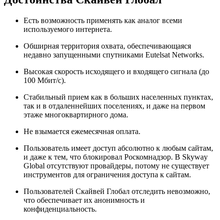
Есть возможность применять как аналог всеми
используемого интернета.
Обширная территория охвата, обеспечивающаяся
недавно запущенными спутниками Eutelsat Networks.
Высокая скорость исходящего и входящего сигнала (до
100 Мбит/с).
Стабильный прием как в больших населенных пунктах,
так и в отдаленнейших поселениях, и даже на первом
этаже многоквартирного дома.
Не взымается ежемесячная оплата.
Пользователь имеет доступ абсолютно к любым сайтам,
и даже к тем, что блокировал Роскомнадзор. В Skyway
Global отсутствуют провайдеры, потому не существует
инструментов для ограничения доступа к сайтам.
Пользователей Скайвей Глобал отследить невозможно,
что обеспечивает их анонимность и
конфиденциальность.