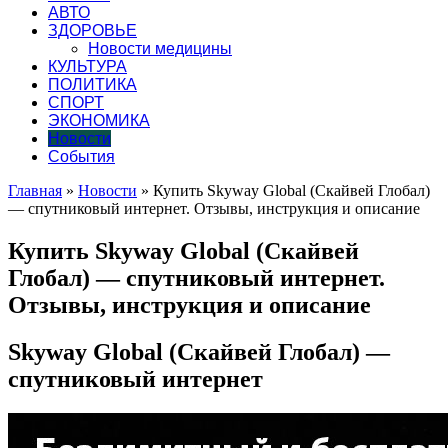
АВТО
ЗДОРОВЬЕ
Новости медицины
КУЛЬТУРА
ПОЛИТИКА
СПОРТ
ЭКОНОМИКА
Новости
События
Главная
»
Новости
»
Купить Skyway Global (Скайвей Глобал)
— спутниковый интернет. Отзывы, инструкция и описание
Купить Skyway Global (Скайвей
Глобал) — спутниковый интернет.
Отзывы, инструкция и описание
Skyway Global (Скайвей Глобал) —
спутниковый интернет