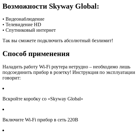
Возможности Skyway Global:
• Видеонаблюдение
• Телевидение HD
• Спутниковый интернет
Так вы сможете подключить абсолютный безлимит!
Способ применения
Наладить работу Wi-Fi роутера нетрудно – необходимо лишь
подсоединить прибор в розетку! Инструкция по эксплуатации
говорит:
Вскройте коробку со «Skyway Global»
Включите Wi-Fi прибор в сеть 220В