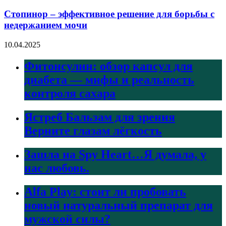
Стопинор – эффективное решение для борьбы с
недержанием мочи
10.04.2025
Фитонсулин: обзор капсул для
диабета — мифы и реальность
контроля сахара
Ястреб Бальзам для зрения
Верните глазам лёгкость
Зашла на Spy Heart…Я думала, у
нас любовь.
Alfa Play: стоит ли пробовать
новый натуральный препарат для
мужской силы?