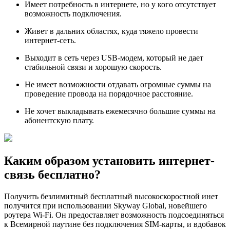
Имеет потребность в интернете, но у кого отсутствует
возможность подключения.
Живет в дальних областях, куда тяжело провести
интернет-сеть.
Выходит в сеть через USB-модем, который не дает
стабильной связи и хорошую скорость.
Не имеет возможности отдавать огромные суммы на
проведение провода на порядочное расстояние.
Не хочет выкладывать ежемесячно большие суммы на
абонентскую плату.
Каким образом установить интернет-
связь бесплатно?
Получить безлимитный бесплатный высокоскоростной инет
получится при использовании Skyway Global, новейшего
роутера Wi-Fi. Он предоставляет возможность подсоединяться
к Всемирной паутине без подключения SIM-карты, и вдобавок