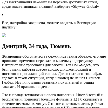
Для настраивания нажмите на перечень доступных сетей,
среди высветившихся позиций выберите «Skyway Global»
Все, настройка завершена, можете входить в Всемирную
паутину!
Дмитрий, 34 года, Тюмень
Жизненные обстоятельства сложились таким образом, что мне
пришлось временно переехать в маленькую деревушку.
Интернет мне требовался для работы. Тот USB-модем, что
был у меня, работал совсем плохо: слишком дохлый и
постоянно пропадающий сигнал. Долго пытался что-нибудь
сделать в такой ситуации, когда наконец не нашел Скайвей
Глобал. Изучил отзывы реальных покупателей и решил
заказать. И правильно сделал.
Это и правда технология нового поколения. Инет быстрый и
бесплатный, позволяет большие фильмы в 12 Гб скачивать в
течение нескольких минут. Отныне я не только лишь работать
беспрепятственно могу, но и видео в HD качестве смотреть,