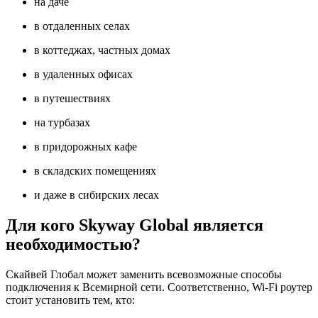
на даче
в отдаленных селах
в коттеджах, частных домах
в удаленных офисах
в путешествиях
на турбазах
в придорожных кафе
в складских помещениях
и даже в сибирских лесах
Для кого Skyway Global является
необходимостью?
Скайвей Глобал может заменить всевозможные способы
подключения к Всемирной сети. Соответственно, Wi-Fi роутер
стоит установить тем, кто: