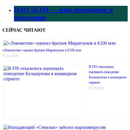
DAO SLIM — ваш помощник в
похудении
СЕЙЧАС ЧИТАЮТ
«Локомотив» оценил братьев Миранчуков в €100 млн
15.11.2019
В FIS отказались
оценивать поведение
Большунова в командном
спринте
02.03.2021