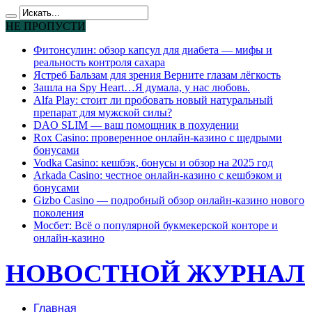
НЕ ПРОПУСТИ
Фитонсулин: обзор капсул для диабета — мифы и
реальность контроля сахара
Ястреб Бальзам для зрения Верните глазам лёгкость
Зашла на Spy Heart…Я думала, у нас любовь.
Alfa Play: стоит ли пробовать новый натуральный
препарат для мужской силы?
DAO SLIM — ваш помощник в похудении
Rox Casino: проверенное онлайн-казино с щедрыми
бонусами
Vodka Casino: кешбэк, бонусы и обзор на 2025 год
Arkada Casino: честное онлайн-казино с кешбэком и
бонусами
Gizbo Casino — подробный обзор онлайн-казино нового
поколения
Мосбет: Всё о популярной букмекерской конторе и
онлайн-казино
НОВОСТНОЙ ЖУРНАЛ
Главная