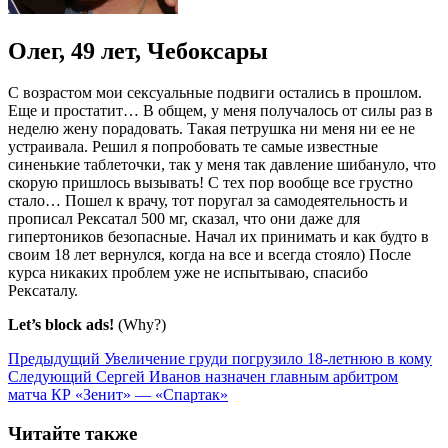
Олег, 49 лет, Чебоксары
С возрастом мои сексуальные подвиги остались в прошлом.
Еще и простатит… В общем, у меня получалось от силы раз в
неделю жену порадовать. Такая петрушка ни меня ни ее не
устраивала. Решил я попробовать те самые известные
синенькие таблеточки, так у меня так давление шибануло, что
скорую пришлось вызывать! С тех пор вообще все грустно
стало… Пошел к врачу, тот поругал за самодеятельность и
прописал Рексатал 500 мг, сказал, что они даже для
гипертоников безопасные. Начал их принимать и как будто в
своим 18 лет вернулся, когда на все и всегда стояло) После
курса никаких проблем уже не испытываю, спасибо
Рексаталу.
Let’s block ads!
(Why?)
Предыдущий
Увеличение груди погрузило 18-летнюю в кому
Следующий
Сергей Иванов назначен главным арбитром
матча КР «Зенит» — «Спартак»
Читайте также