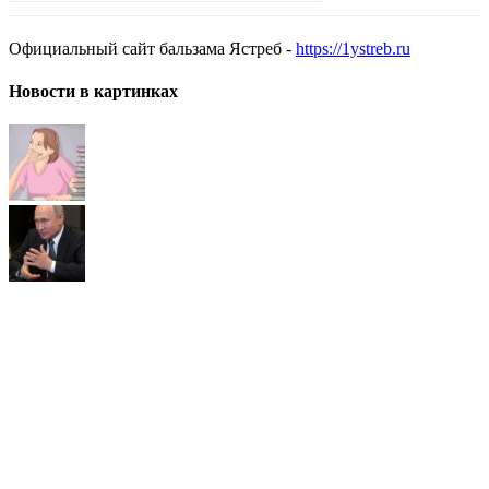
Официальный сайт бальзама Ястреб -
https://1ystreb.ru
Новости в картинках