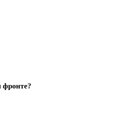
м фронте?