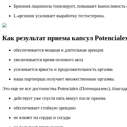
Бриония лациниоза тонизирует, повышает выносливость о
L-аргинин усиливает выработку тестостерона.
Как результат приема капсул Potenciale
обеспечивается мощная и длительная эрекция
увеличивается время полового акта
усиливается яркость и продолжительность оргазма
ваша партнерша получает множественные оргазмы.
Это еще не все достоинства Potencialex (Потенциалекс), благо
действует уже спустя пять минут после приема
обеспечивает стойкую эрекцию
не влияет на сердце и сосуды