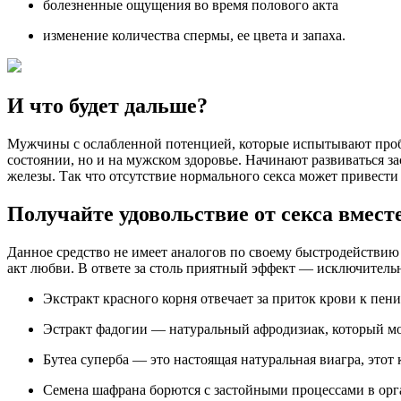
болезненные ощущения во время полового акта
изменение количества спермы, ее цвета и запаха.
И что будет дальше?
Мужчины с ослабленной потенцией, которые испытывают проблем
состоянии, но и на мужском здоровье. Начинают развиваться за
железы. Так что отсутствие нормального секса может привести
Получайте удовольствие от секса вместе
Данное средство не имеет аналогов по своему быстродействию
акт любви. В ответе за столь приятный эффект — исключитель
Экстракт красного корня отвечает за приток крови к пен
Эстракт фадогии — натуральный афродизиак, который мо
Бутеа суперба — это настоящая натуральная виагра, этот
Семена шафрана борются с застойными процессами в орга