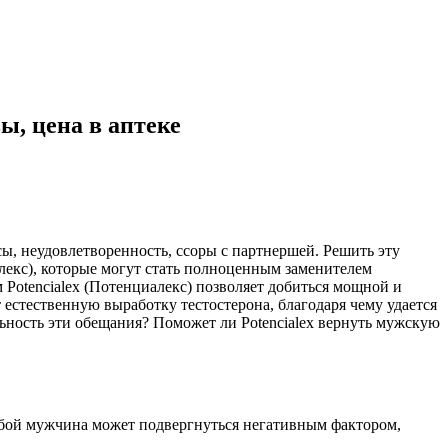
ы, цена в аптеке
сы, неудовлетворенность, ссоры с партнершей. Решить эту
лекс), которые могут стать полноценным заменителем
Potencialex (Потенциалекс) позволяет добиться мощной и
 естественную выработку тестостерона, благодаря чему удается
ьность эти обещания? Поможет ли Potencialex вернуть мужскую
любой мужчина может подвергнуться негативным фактором,