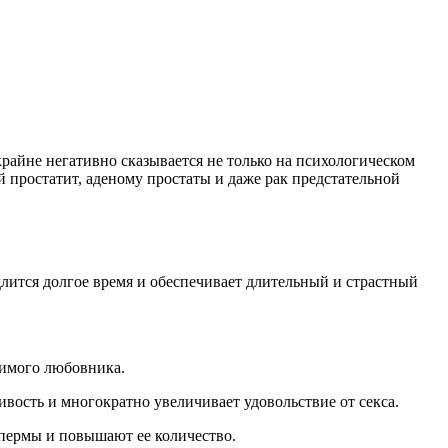
райне негативно сказывается не только на психологическом
й простатит, аденому простаты и даже рак предстательной
лится долгое время и обеспечивает длительный и страстный
мимого любовника.
ивость и многократно увеличивает удовольствие от секса.
спермы и повышают ее количество.