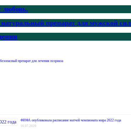
с любовь.
ый натуральный препарат для мужской си
дении
безопасный препарат для лечения псориаза
ФИФА опубликовала расписание матчей чемпионата мира 2022 года
16.07.2020