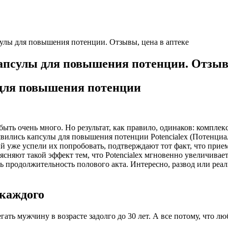
сулы для повышения потенции. Отзывы, цена в аптеке
капсулы для повышения потенции. Отзыв
 для повышения потенции
ть очень много. Но результат, как правило, одинаков: комплек
явились капсулы для повышения потенции Potencialex (Потенциа
уже успели их попробовать, подтверждают тот факт, что прием 
сняют такой эффект тем, что Potencialex мгновенно увеличивает
ь продолжительность полового акта. Интересно, развод или реал
 каждого
ать мужчину в возрасте задолго до 30 лет. А все потому, что 