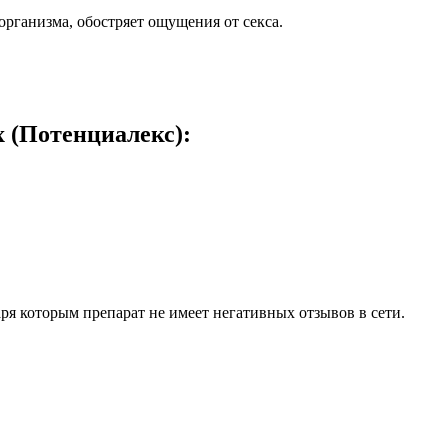
рганизма, обостряет ощущения от секса.
x (Потенциалекс):
даря которым препарат не имеет негативных отзывов в сети.