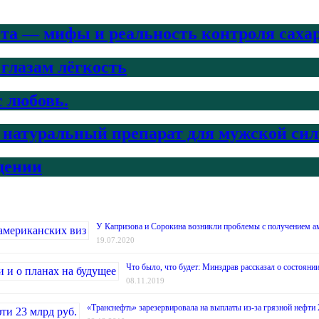
ета — мифы и реальность контроля саха
 глазам лёгкость
с любовь.
ый натуральный препарат для мужской си
дении
У Капризова и Сорокина возникли проблемы с получением а
19.07.2020
Что было, что будет: Минздрав рассказал о состоянии
08.11.2019
«Транснефть» зарезервировала на выплаты из-за грязной нефти 