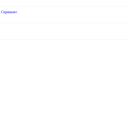
у Скрипаля»