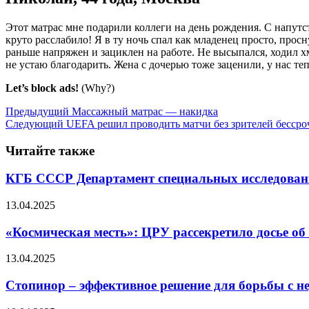
Этот матрас мне подарили коллеги на день рождения. С напутст
круто расслабило! Я в ту ночь спал как младенец просто, прос
раньше напряжен и зациклен на работе. Не высыпался, ходил хму
не устаю благодарить. Жена с дочерью тоже заценили, у нас теп
Let’s block ads!
(Why?)
Предыдущий
Массажный матрас — накидка
Следующий
UEFA решил проводить матчи без зрителей бессро
Читайте также
КГБ СССР Департамент специальных исследов
13.04.2025
«Космическая месть»: ЦРУ рассекретило досье об
13.04.2025
Стопинор – эффективное решение для борьбы с 