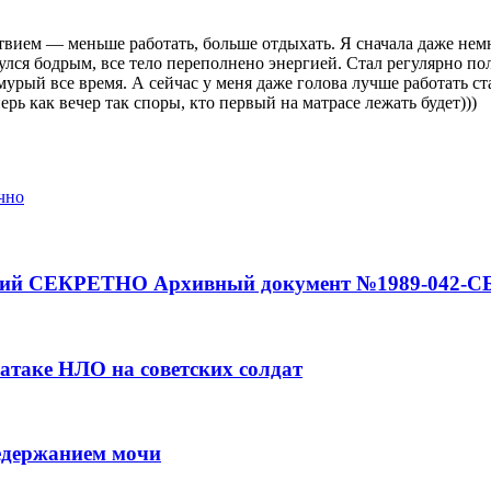
вием — меньше работать, больше отдыхать. Я сначала даже немно
нулся бодрым, все тело переполнено энергией. Стал регулярно п
рый все время. А сейчас у меня даже голова лучше работать стала
ерь как вечер так споры, кто первый на матрасе лежать будет)))
чно
аний СЕКРЕТНО Архивный документ №1989-042-С
 атаке НЛО на советских солдат
недержанием мочи