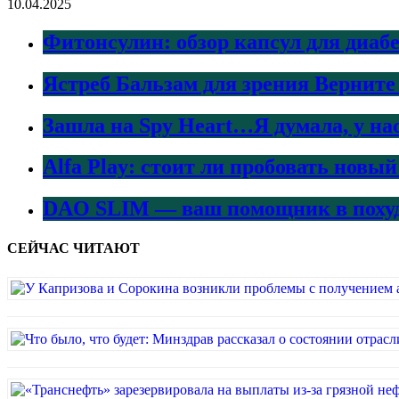
10.04.2025
Фитонсулин: обзор капсул для диаб
Ястреб Бальзам для зрения Верните
Зашла на Spy Heart…Я думала, у на
Alfa Play: стоит ли пробовать нов
DAO SLIM — ваш помощник в поху
СЕЙЧАС ЧИТАЮТ