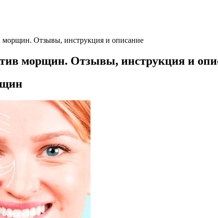
в морщин. Отзывы, инструкция и описание
отив морщин. Отзывы, инструкция и опи
рщин