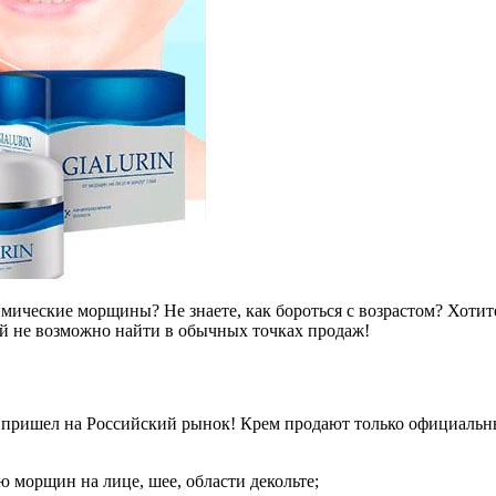
имические морщины? Не знаете, как бороться с возрастом? Хотит
рый не возможно найти в обычных точках продаж!
он пришел на Российский рынок! Крем продают только официальн
 морщин на лице, шее, области декольте;