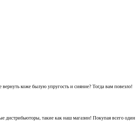
е вернуть коже былую упругость и сияние? Тогда вам повезло!
ые дистрибьюторы, такие как наш магазин! Покупая всего один