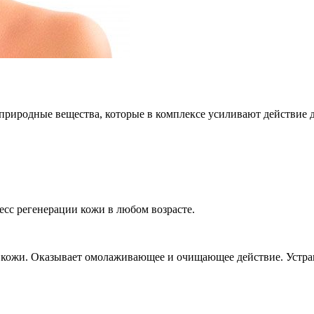
 природные вещества, которые в комплексе усиливают действие д
есс регенерации кожи в любом возрасте.
х кожи. Оказывает омолаживающее и очищающее действие. Устра