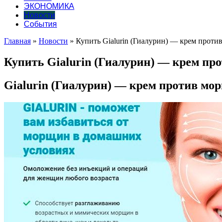
ЭКОНОМИКА
Новости
События
Главная
»
Новости
»
Купить Gialurin (Гиалурин) — крем проти
Купить Gialurin (Гиалурин) — крем пр
Gialurin (Гиалурин) — крем против мо