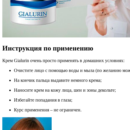
Инструкция по применению
Крем Gialurin очень просто применять в домашних условиях:
Очистите лицо с помощью воды и мыла (по желанию можн
На кончик пальца выдавите немного крема;
Наносите крем на кожу лица, шеи и зоны декольте;
Избегайте попадания в глаза;
Курс применения – не ограничен.