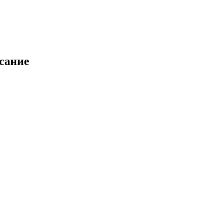
сание