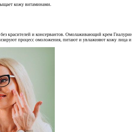
асыщает кожу витаминами.
, без красителей и консервантов. Омолаживающий крем Гиалурин
ивизируют процесс омоложения, питают и увлажняют кожу лица и