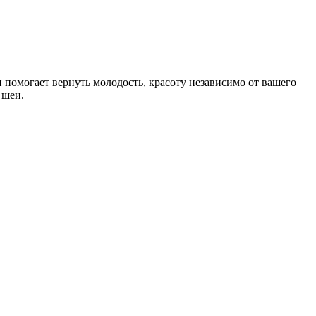
 помогает вернуть молодость, красоту независимо от вашего
 шеи.