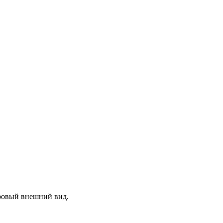
оровый внешний вид.