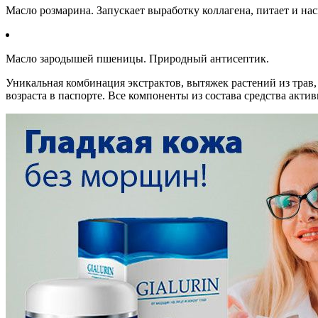
Масло розмарина. Запускает выработку коллагена, питает и н
Масло зародышей пшеницы. Природный антисептик.
Уникальная комбинация экстрактов, вытяжек растений из трав
возраста в паспорте. Все компоненты из состава средства акт