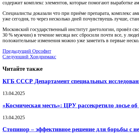
содержит комплекс элементов, которые помогают выработке ам
Специалисты доказали что при приёме препарата, комплекс ами
уже сегодня, то через несколько дней почувствуешь лучше, ст
Московский государственный институт диетологии, провёл св
30 % мужчин) в течение месяца вес сбросили почти все, у люд
положительные изменения можно уже заметить в первые нескол
Предыдущий
Орсофит
Следующий
Хондримакс
Читайте также
КГБ СССР Департамент специальных исследов
13.04.2025
«Космическая месть»: ЦРУ рассекретило досье об
13.04.2025
Стопинор – эффективное решение для борьбы с 