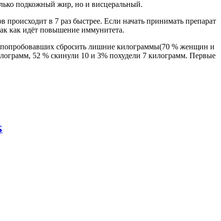
олько подкожный жир, но и висцеральный.
в происходит в 7 раз быстрее. Если начать принимать препарат
 так как идёт повышение иммунитета.
к, попробовавших сбросить лишние килограммы(70 % женщин и
килограмм, 52 % скинули 10 и 3% похудели 7 килограмм. Первые
Б