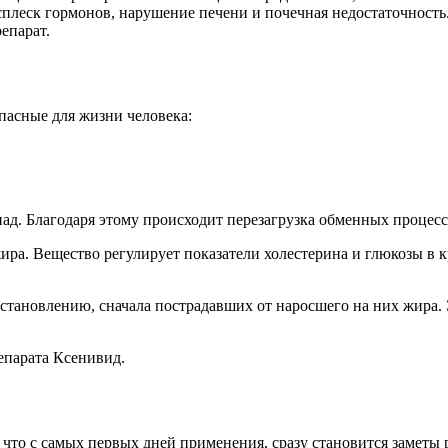
плеск гормонов, нарушение печени и почечная недостаточность.
епарат.
пасные для жизни человека:
ад. Благодаря этому происходит перезагрузка обменных процесс
ра. Вещество регулирует показатели холестерина и глюкозы в к
становлению, сначала пострадавших от наросшего на них жира.
епарата Ксенивид.
 что с самых первых дней применения, сразу становится заметы 