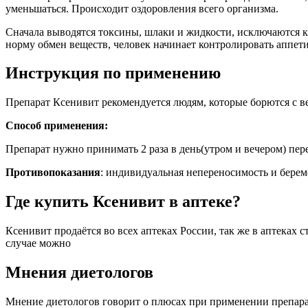
уменьшаться. Происходит оздоровления всего организма.
Сначала выводятся токсины, шлаки и жидкости, исключаются кр
норму обмен веществ, человек начинает контролировать аппети
Инструкция по применению
Препарат Ксенивит рекомендуется людям, которые борются с в
Способ применения:
Препарат нужно принимать 2 раза в день(утром и вечером) пере
Противопоказания
: индивидуальная непереносимость и берем
Где купить Ксенивит в аптеке?
Ксенивит продаётся во всех аптеках России, так же в аптеках 
случае можно
Мнения диетологов
Мнение диетологов говорит о плюсах при применении препарат