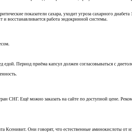
итические показатели сахара, уходит угроза сахарного диабета 
т и восстанавливается работа эндокринной системы.
есом.
д едой. Период приёма капсул должен согласовываться с диетоло
енность.
стран СНГ. Ещё можно заказать на сайте по доступной цене. Реко
а Ксенивит. Они говорят, что естественные аминокислоты от и