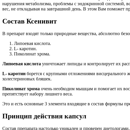
нарушения метаболизма, проблемы с эндокринной системой, вс
вес, не откладывая на завтрашний день. В этом Вам поможет пр
Состав Ксенивит
В препарат входят только природные вещества, абсолютно безо
Липоевая кислота.
L- каротин.
Пиколинат хрома.
Липоевая кислота
уничтожает липиды и контролирует их расп
L- каротин
борется с крупными отложениями висцерального жи
холестериновых бляшек.
Пиколинат хрома
очень необходим мышцам и помогает их вос
препятствует набору лишнего веса.
Это и есть основные 3 элемента входящие в состав формулы пр
Принцип действия капсул
Состав препарата настолько уникален и проверен диетологами,