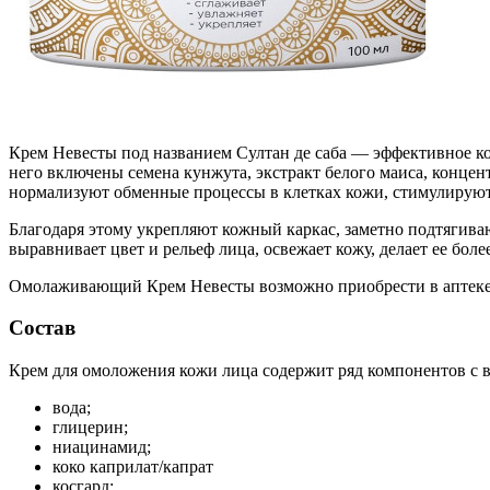
Крем Невесты под названием Султан де саба — эффективное ко
него включены семена кунжута, экстракт белого маиса, конце
нормализуют обменные процессы в клетках кожи, стимулируют 
Благодаря этому укрепляют кожный каркас, заметно подтягив
выравнивает цвет и рельеф лица, освежает кожу, делает ее боле
Омолаживающий Крем Невесты возможно приобрести в аптеке 
Состав
Крем для омоложения кожи лица содержит ряд компонентов с в
вода;
глицерин;
ниацинамид;
коко каприлат/капрат
косгард;