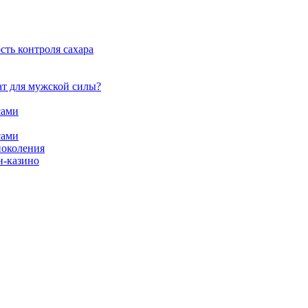
сть контроля сахара
ат для мужской силы?
сами
сами
поколения
н-казино