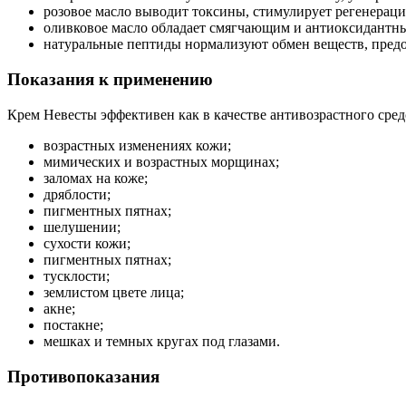
розовое масло выводит токсины, стимулирует регенераци
оливковое масло обладает смягчающим и антиоксидантн
натуральные пептиды нормализуют обмен веществ, пред
Показания к применению
Крем Невесты эффективен как в качестве антивозрастного средс
возрастных изменениях кожи;
мимических и возрастных морщинах;
заломах на коже;
дряблости;
пигментных пятнах;
шелушении;
сухости кожи;
пигментных пятнах;
тусклости;
землистом цвете лица;
акне;
постакне;
мешках и темных кругах под глазами.
Противопоказания