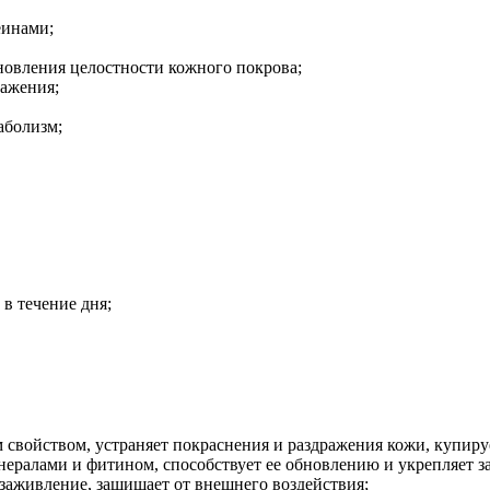
еинами;
новления целостности кожного покрова;
ражения;
аболизм;
 в течение дня;
м свойством, устраняет покраснения и раздражения кожи, купир
нералами и фитином, способствует ее обновлению и укрепляет 
т заживление, защищает от внешнего воздействия;