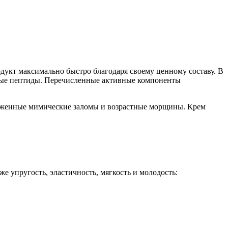
дукт максимально быстро благодаря своему ценному составу. В
льные пептиды. Перечисленные активные компоненты
раженные мимические заломы и возрастные морщины. Крем
 упругость, эластичность, мягкость и молодость: