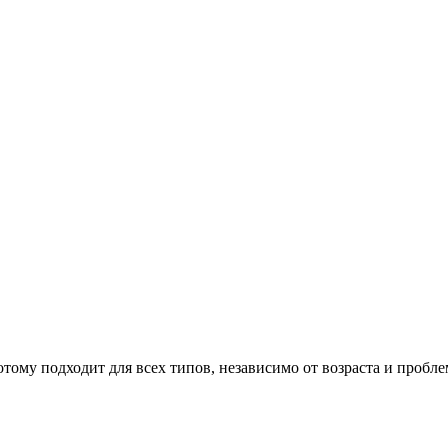
тому подходит для всех типов, независимо от возраста и пробле