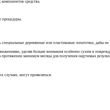
 компонентов средства.
е процедуры.
ь специальные деревянные или пластиковые лопаточки, дабы не 
вижениями, уделяя больше внимания особенно сухим и поврежд
 на протяжении минимум месяца для получения ощутимых результ
х случаях, могут проявляться: