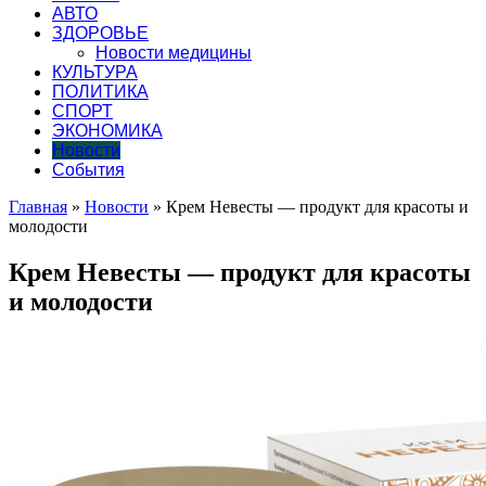
АВТО
ЗДОРОВЬЕ
Новости медицины
КУЛЬТУРА
ПОЛИТИКА
СПОРТ
ЭКОНОМИКА
Новости
События
Главная
»
Новости
»
Крем Невесты — продукт для красоты и
молодости
Крем Невесты — продукт для красоты
и молодости