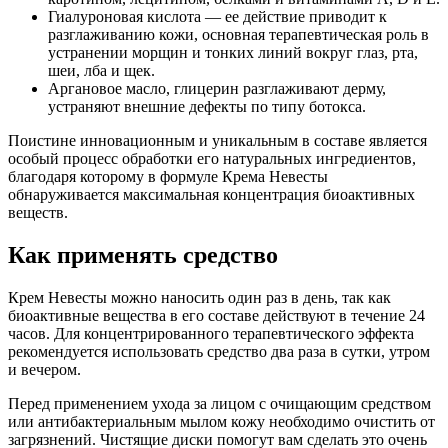
Гиалуроновая кислота — ее действие приводит к
разглаживанию кожи, основная терапевтическая роль в
устранении морщин и тонких линий вокруг глаз, рта,
шеи, лба и щек.
Аргановое масло, глицерин разглаживают дерму,
устраняют внешние дефекты по типу ботокса.
Поистине инновационным и уникальным в составе является
особый процесс обработки его натуральных ингредиентов,
благодаря которому в формуле Крема Невесты
обнаруживается максимальная концентрация биоактивных
веществ.
Как применять средство
Крем Невесты можно наносить один раз в день, так как
биоактивные вещества в его составе действуют в течение 24
часов. Для концентрированного терапевтического эффекта
рекомендуется использовать средство два раза в сутки, утром
и вечером.
Перед применением ухода за лицом с очищающим средством
или антибактериальным мылом кожу необходимо очистить от
загрязнений. Чистящие диски помогут вам сделать это очень