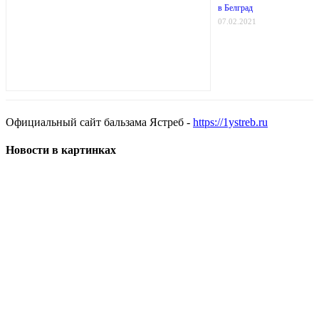
в Белград
07.02.2021
Официальный сайт бальзама Ястреб -
https://1ystreb.ru
Новости в картинках