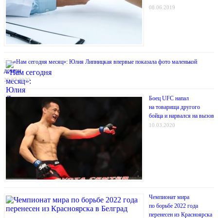
08.06.2019
«Нам сегодня месяц»: Юлия Липницкая впервые показала фото маленькой
дочери
29.07.2020
Боец UFC напал
на товарища другого
бойца и нарвался на вызов
10.03.2020
Чемпионат мира
по борьбе 2022 года
перенесен из Красноярска