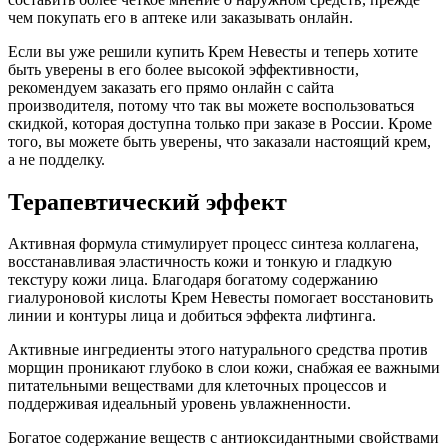
чем покупать его в аптеке или заказывать онлайн.
Если вы уже решили купить Крем Невесты и теперь хотите
быть уверены в его более высокой эффективности,
рекомендуем заказать его прямо онлайн с сайта
производителя, потому что так вы можете воспользоваться
скидкой, которая доступна только при заказе в России. Кроме
того, вы можете быть уверены, что заказали настоящий крем,
а не подделку.
Терапевтический эффект
Активная формула стимулирует процесс синтеза коллагена,
восстанавливая эластичность кожи и тонкую и гладкую
текстуру кожи лица. Благодаря богатому содержанию
гиалуроновой кислоты Крем Невесты помогает восстановить
линии и контуры лица и добиться эффекта лифтинга.
Активные ингредиенты этого натурального средства против
морщин проникают глубоко в слои кожи, снабжая ее важными
питательными веществами для клеточных процессов и
поддерживая идеальный уровень увлажненности.
Богатое содержание веществ с антиоксидантными свойствами