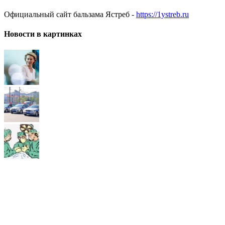
Официальный сайт бальзама Ястреб -
https://1ystreb.ru
Новости в картинках