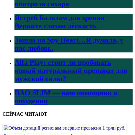
контроля сахара
Ястреб Бальзам для зрения
Верните глазам лёгкость
Зашла на Spy Heart…Я думала, у
нас любовь.
Alfa Play: стоит ли пробовать
новый натуральный препарат для
мужской силы?
DAO SLIM — ваш помощник в
похудении
СЕЙЧАС ЧИТАЮТ