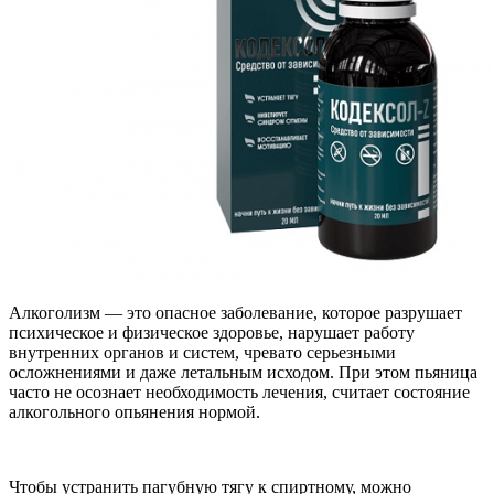
Алкоголизм — это опасное заболевание, которое разрушает
психическое и физическое здоровье, нарушает работу
внутренних органов и систем, чревато серьезными
осложнениями и даже летальным исходом. При этом пьяница
часто не осознает необходимость лечения, считает состояние
алкогольного опьянения нормой.
Чтобы устранить пагубную тягу к спиртному, можно