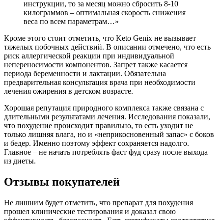
инструкции, то за месяц можно сбросить 8-10
килограммов – оптимальная скорость снижения
веса по всем параметрам…»
Кроме этого стоит отметить, что Keto Genix не вызывает
тяжелых побочных действий. В описании отмечено, что есть
риск аллергической реакции при индивидуальной
непереносимости компонентов. Запрет также касается
периода беременности и лактации. Обязательна
предварительная консультация врача при необходимости
лечения ожирения в детском возрасте.
Хорошая репутация природного комплекса также связана с
длительными результатами лечения. Исследования показали,
что похудение происходит правильно, то есть уходит не
только лишняя влага, но и «неприкосновенный запас» с боков
и бедер. Именно поэтому эффект сохраняется надолго.
Главное – не начать потреблять фаст фуд сразу после выхода
из диеты.
Отзывы покупателей
Не лишним будет отметить, что препарат для похудения
прошел клинические тестирования и доказал свою