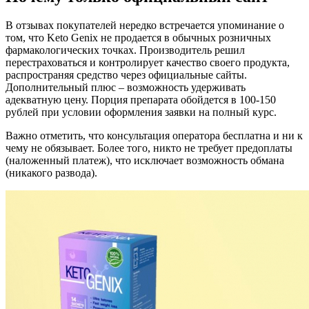
В отзывах покупателей нередко встречается упоминание о
том, что Keto Genix не продается в обычных розничных
фармакологических точках. Производитель решил
перестраховаться и контролирует качество своего продукта,
распространяя средство через официальные сайты.
Дополнительный плюс – возможность удерживать
адекватную цену. Порция препарата обойдется в 100-150
рублей при условии оформления заявки на полный курс.
Важно отметить, что консультация оператора бесплатна и ни к
чему не обязывает. Более того, никто не требует предоплаты
(наложенный платеж), что исключает возможность обмана
(никакого развода).