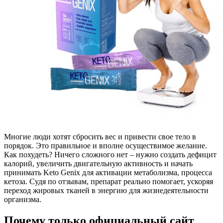
Многие люди хотят сбросить вес и привести свое тело в
порядок. Это правильное и вполне осуществимое желание.
Как похудеть? Ничего сложного нет – нужно создать дефицит
калорий, увеличить двигательную активность и начать
принимать Keto Genix для активации метаболизма, процесса
кетоза. Судя по отзывам, препарат реально помогает, ускоряя
переход жировых тканей в энергию для жизнедеятельности
организма.
Почему только официальный сайт