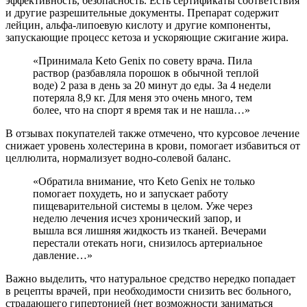
эффективность, безопасность. Есть сертификаты соответствия
и другие разрешительные документы. Препарат содержит
лейцин, альфа-липоевую кислоту и другие компоненты,
запускающие процесс кетоза и ускоряющие сжигание жира.
«Принимала Keto Genix по совету врача. Пила
раствор (разбавляла порошок в обычной теплой
воде) 2 раза в день за 20 минут до еды. За 4 недели
потеряла 8,9 кг. Для меня это очень много, тем
более, что на спорт я время так и не нашла…»
В отзывах покупателей также отмечено, что курсовое лечение
снижает уровень холестерина в крови, помогает избавиться от
целлюлита, нормализует водно-солевой баланс.
«Обратила внимание, что Keto Genix не только
помогает похудеть, но и запускает работу
пищеварительной системы в целом. Уже через
неделю лечения исчез хронический запор, и
вышла вся лишняя жидкость из тканей. Вечерами
перестали отекать ноги, снизилось артериальное
давление…»
Важно выделить, что натуральное средство нередко попадает
в рецепты врачей, при необходимости снизить вес больного,
страдающего гипертонией (нет возможности заниматься