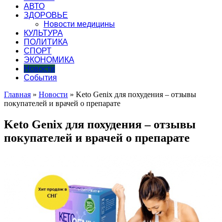
АВТО
ЗДОРОВЬЕ
Новости медицины
КУЛЬТУРА
ПОЛИТИКА
СПОРТ
ЭКОНОМИКА
Новости
События
Главная
»
Новости
»
Keto Genix для похудения – отзывы
покупателей и врачей о препарате
Keto Genix для похудения – отзывы
покупателей и врачей о препарате