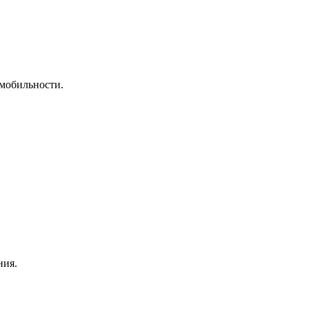
мобильности.
ния.