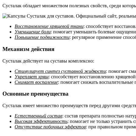
Сусталак обладает множеством полезных свойств, среди котор
Восстановление хрящевой ткани
: способствует восстан
Уменьшение боли
: помогает уменьшить болевые ощущения
Повышение подвижности
: регулярное применение спос
Механизм действия
Сусталак действует на суставы комплексно:
Стимулирует синтез суставной жидкости
: помогает см
Укрепляет хрящ
: способствует восстановлению хрящевой
Снимает воспаление
: помогает снижать воспалительные 
Основные преимущества
Сусталак имеет множество преимуществ перед другими средств
Естественный состав
: состав препарата полностью нату
Высокая эффективность
: помогает не только устранить 
Отсутствие побочных эффектов
: при правильном прим