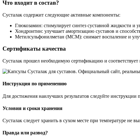
Что входит в состав?
Сусталак содержит следующие активные компоненты:
Глюкозамин: стимулирует синтез суставной жидкости и у
Хондроитин: улучшает амортизацию суставов и способст
Метилсульфонилметан (МСМ): снимает воспаление и улуч
Сертификаты качества
Сусталак прошел необходимую сертификацию и соответствует 
Инструкция по применению
Для достижения наилучших результатов следуйте инструкции п
Условия и сроки хранения
Сусталак следует хранить в сухом месте при температуре не вы
Правда или развод?