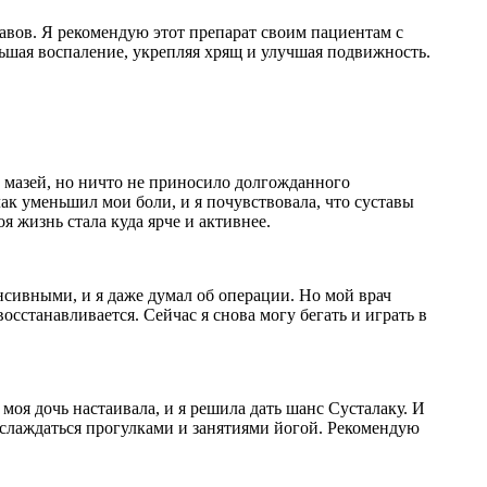
тавов. Я рекомендую этот препарат своим пациентам с
ньшая воспаление, укрепляя хрящ и улучшая подвижность.
и мазей, но ничто не приносило долгожданного
лак уменьшил мои боли, и я почувствовала, что суставы
я жизнь стала куда ярче и активнее.
нсивными, и я даже думал об операции. Но мой врач
осстанавливается. Сейчас я снова могу бегать и играть в
моя дочь настаивала, и я решила дать шанс Сусталаку. И
аслаждаться прогулками и занятиями йогой. Рекомендую