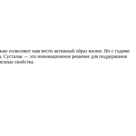
кже позволяют нам вести активный образ жизни. Но с годами
я. Сусталак — это инновационное решение для поддержания
лезные свойства.