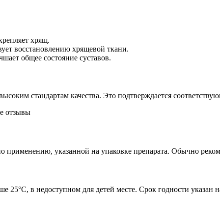
крепляет хрящ.
вует восстановлению хрящевой ткани.
шает общее состояние суставов.
высоким стандартам качества. Это подтверждается соответств
о применению, указанной на упаковке препарата. Обычно рекоме
ше 25°C, в недоступном для детей месте. Срок годности указан н