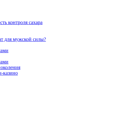
сть контроля сахара
ат для мужской силы?
сами
сами
поколения
н-казино