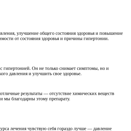
вления, улучшение общего состояния здоровья и повышение
симости от состояния здоровья и причины гипертонии.
 с гипертонией. Он не только снимает симптомы, но и
кого давления и улучшить свое здоровье.
л отличные результаты — отсутствие химических веществ
 и мы благодарны этому препарату.
 курса лечения чувствую себя гораздо лучше — давление