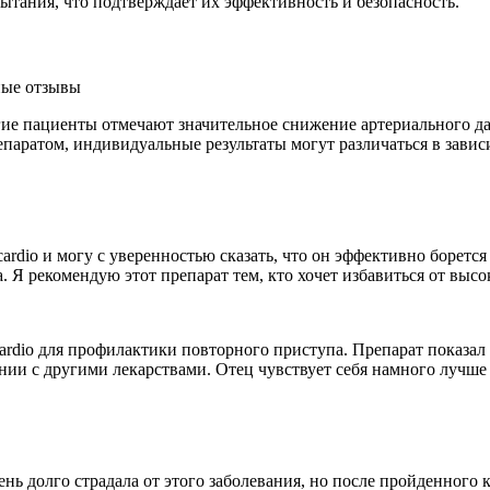
тания, что подтверждает их эффективность и безопасность.
ие пациенты отмечают значительное снижение артериального да
епаратом, индивидуальные результаты могут различаться в зави
dio и могу с уверенностью сказать, что он эффективно борется
. Я рекомендую этот препарат тем, кто хочет избавиться от высо
ardio для профилактики повторного приступа. Препарат показа
ании с другими лекарствами. Отец чувствует себя намного лучше
чень долго страдала от этого заболевания, но после пройденного