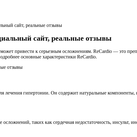
льный сайт, реальные отзывы
циальный сайт, реальные отзывы
 может привести к серьезным осложнениям. ReCardio — это преп
подробнее основные характеристики ReCardio.
для лечения гипертонии. Он содержит натуральные компоненты, 
е осложнений, таких как сердечная недостаточность, инсульт, и