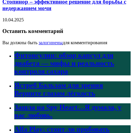
Стопинор – эффективное решение для борьбы с
недержанием мочи
10.04.2025
Оставить комментарий
Вы должны быть
залогинены
для комментирования
Фитонсулин: обзор капсул для
диабета — мифы и реальность
контроля сахара
Ястреб Бальзам для зрения
Верните глазам лёгкость
Зашла на Spy Heart…Я думала, у
нас любовь.
Alfa Play: стоит ли пробовать