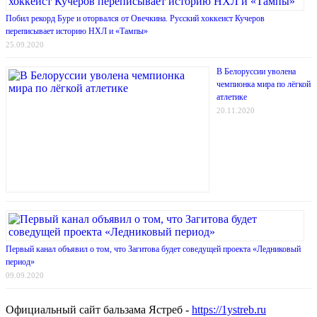
Побил рекорд Буре и оторвался от Овечкина. Русский хоккеист Кучеров
переписывает историю НХЛ и «Тампы»
25.09.2020
В Белоруссии уволена
чемпионка мира по лёгкой
атлетике
20.11.2020
Первый канал объявил о том, что Загитова будет соведущей проекта «Ледниковый
период»
09.09.2020
Официальный сайт бальзама Ястреб -
https://1ystreb.ru