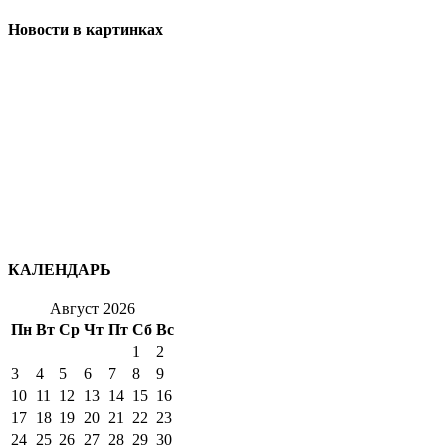
Новости в картинках
КАЛЕНДАРЬ
Август 2026
Пн
Вт
Ср
Чт
Пт
Сб
Вс
1
2
3
4
5
6
7
8
9
10
11
12
13
14
15
16
17
18
19
20
21
22
23
24
25
26
27
28
29
30