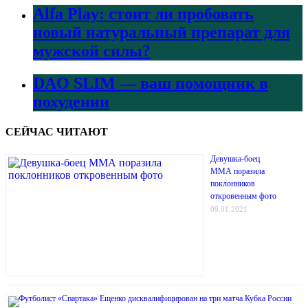
Alfa Play: стоит ли пробовать
новый натуральный препарат для
мужской силы?
DAO SLIM — ваш помощник в
похудении
СЕЙЧАС ЧИТАЮТ
Девушка-боец
ММА поразила
поклонников
откровенным фото
09.01.2021
Футболист «Спартака» Ещенко дисквалифицирован на три матча Кубка России