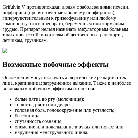
Grifulvin V противопоказан людям с заболеваниями печени,
порфирией (препятствует метаболизму порфиринов),
гиперчувствительным к гризеофульвину или любому
компоненту этого препарата, беременным или кормящим
грудью. Препарат нельзя назначать амбулаторным больным
таких профессий: водителям общественного транспорта,
летчикам, грузчикам.
Возможные побочные эффекты
Осложнения могут включать аллергические реакции: отек
лица, крапивница; затрудненное дыхание. Также к наиболее
возможным побочным эффектам относятся:
белые пятна во рту (молочница);
тошнота, рвота или диарея;
головная боль, головокружение или усталость;
бессонница;
спутанность сознания;
онемение или покалывание в руках или ногах; или
нарушения менструального цикла.