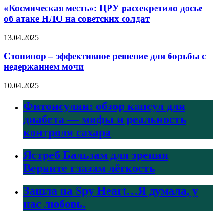
«Космическая месть»: ЦРУ рассекретило досье
об атаке НЛО на советских солдат
13.04.2025
Стопинор – эффективное решение для борьбы с
недержанием мочи
10.04.2025
Фитонсулин: обзор капсул для
диабета — мифы и реальность
контроля сахара
Ястреб Бальзам для зрения
Верните глазам лёгкость
Зашла на Spy Heart…Я думала, у
нас любовь.