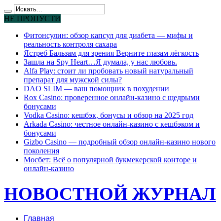
НЕ ПРОПУСТИ
Фитонсулин: обзор капсул для диабета — мифы и
реальность контроля сахара
Ястреб Бальзам для зрения Верните глазам лёгкость
Зашла на Spy Heart…Я думала, у нас любовь.
Alfa Play: стоит ли пробовать новый натуральный
препарат для мужской силы?
DAO SLIM — ваш помощник в похудении
Rox Casino: проверенное онлайн-казино с щедрыми
бонусами
Vodka Casino: кешбэк, бонусы и обзор на 2025 год
Arkada Casino: честное онлайн-казино с кешбэком и
бонусами
Gizbo Casino — подробный обзор онлайн-казино нового
поколения
Мосбет: Всё о популярной букмекерской конторе и
онлайн-казино
НОВОСТНОЙ ЖУРНАЛ
Главная