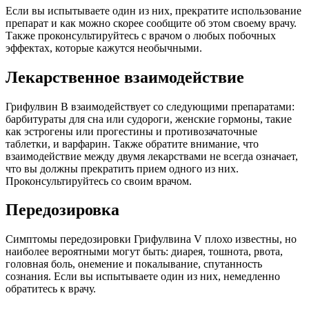
Если вы испытываете один из них, прекратите использование
препарат и как можно скорее сообщите об этом своему врачу.
Также проконсультируйтесь с врачом о любых побочных
эффектах, которые кажутся необычными.
Лекарственное взаимодействие
Грифулвин В взаимодействует со следующими препаратами:
барбитураты для сна или судороги, женские гормоны, такие
как эстрогены или прогестины и противозачаточные
таблетки, и варфарин. Также обратите внимание, что
взаимодействие между двумя лекарствами не всегда означает,
что вы должны прекратить прием одного из них.
Проконсультируйтесь со своим врачом.
Передозировка
Симптомы передозировки Грифулвина V плохо известны, но
наиболее вероятными могут быть: диарея, тошнота, рвота,
головная боль, онемение и покалывание, спутанность
сознания. Если вы испытываете один из них, немедленно
обратитесь к врачу.