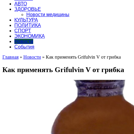
АВТО
ЗДОРОВЬЕ
Новости медицины
КУЛЬТУРА
ПОЛИТИКА
СПОРТ
ЭКОНОМИКА
Новости
События
Главная
»
Новости
»
Как применять Grifulvin V от грибка
Как применять Grifulvin V от грибка