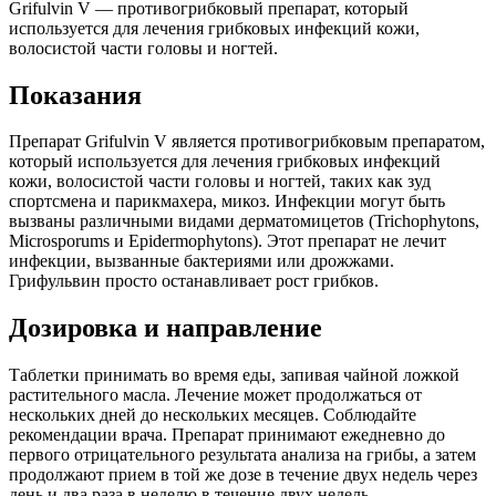
Grifulvin V — противогрибковый препарат, который
используется для лечения грибковых инфекций кожи,
волосистой части головы и ногтей.
Показания
Препарат Grifulvin V является противогрибковым препаратом,
который используется для лечения грибковых инфекций
кожи, волосистой части головы и ногтей, таких как зуд
спортсмена и парикмахера, микоз. Инфекции могут быть
вызваны различными видами дерматомицетов (Trichophytons,
Microsporums и Epidermophytons). Этот препарат не лечит
инфекции, вызванные бактериями или дрожжами.
Грифульвин просто останавливает рост грибков.
Дозировка и направление
Таблетки принимать во время еды, запивая чайной ложкой
растительного масла. Лечение может продолжаться от
нескольких дней до нескольких месяцев. Соблюдайте
рекомендации врача. Препарат принимают ежедневно до
первого отрицательного результата анализа на грибы, а затем
продолжают прием в той же дозе в течение двух недель через
день и два раза в неделю в течение двух недель.