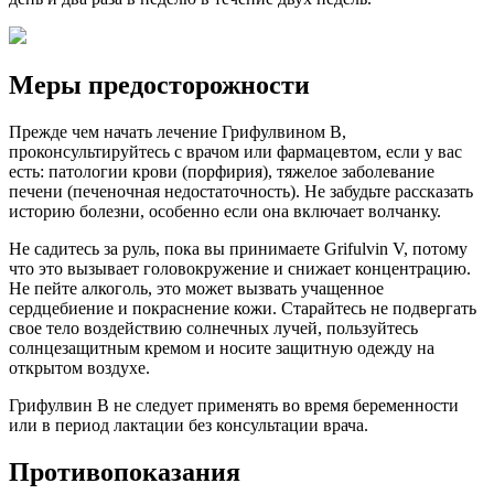
Меры предосторожности
Прежде чем начать лечение Грифулвином В,
проконсультируйтесь с врачом или фармацевтом, если у вас
есть: патологии крови (порфирия), тяжелое заболевание
печени (печеночная недостаточность). Не забудьте рассказать
историю болезни, особенно если она включает волчанку.
Не садитесь за руль, пока вы принимаете Grifulvin V, потому
что это вызывает головокружение и снижает концентрацию.
Не пейте алкоголь, это может вызвать учащенное
сердцебиение и покраснение кожи. Старайтесь не подвергать
свое тело воздействию солнечных лучей, пользуйтесь
солнцезащитным кремом и носите защитную одежду на
открытом воздухе.
Грифулвин В не следует применять во время беременности
или в период лактации без консультации врача.
Противопоказания