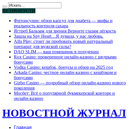
НЕ ПРОПУСТИ
Фитонсулин: обзор капсул для диабета — мифы и
реальность контроля сахара
Ястреб Бальзам для зрения Верните глазам лёгкость
Зашла на Spy Heart…Я думала, у нас любовь.
Alfa Play: стоит ли пробовать новый натуральный
препарат для мужской силы?
DAO SLIM — ваш помощник в похудении
Rox Casino: проверенное онлайн-казино с щедрыми
бонусами
Vodka Casino: кешбэк, бонусы и обзор на 2025 год
Arkada Casino: честное онлайн-казино с кешбэком и
бонусами
Gizbo Casino — подробный обзор онлайн-казино нового
поколения
Мосбет: Всё о популярной букмекерской конторе и
онлайн-казино
НОВОСТНОЙ ЖУРНАЛ
Главная