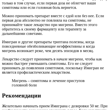
только в том случае, если первая доза не облегчит ваши
симптомы или если головная боль вернется.
Можно принимать препарат вместе с едой или без нее. Если
первая доза абсолютно не повлияла на симптомы, не
принимайте такое лекарство при мигрени. Вместо этого
обратитесь к своему фармацевту или терапевту за
дальнейшими советами.
Имигран и другие препараты триптана полезны, когда
повседневные обезболивающие неэффективны и когда
мигрень возникает реже, чем десять эпизодов в месяц.
Лекарство следует принимать в начале мигрени, чтобы как
можно быстрее уменьшить симптомы. Его не следует
принимать до появления симптомов, поскольку Имигран не
является профилактическим лекарством.
Мигрень – симптомы и лечение приступов
головной боли
Рекомендации
Желательно начинать прием Имиграна с дозировки 50 мг. При