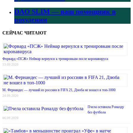
DAO SLIM — ваш помощник в
похудении
СЕЙЧАС ЧИТАЮТ
Форвард «ПСЖ» Неймар вернулся к тренировкам после коронавируса
13.09.2020
М. Фернандес — лучший из россиян в FIFA 21, Дзюба не вошел в топ-1000
24.09.2020
Пчела оставила Роналду
без футбола
06.09.2020