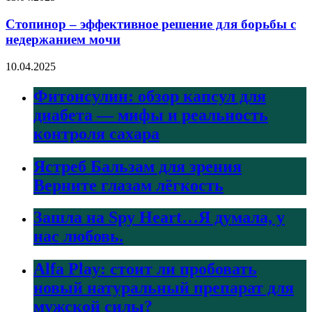
Стопинор – эффективное решение для борьбы с
недержанием мочи
10.04.2025
Фитонсулин: обзор капсул для
диабета — мифы и реальность
контроля сахара
Ястреб Бальзам для зрения
Верните глазам лёгкость
Зашла на Spy Heart…Я думала, у
нас любовь.
Alfa Play: стоит ли пробовать
новый натуральный препарат для
мужской силы?