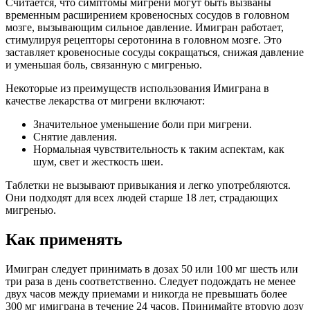
Считается, что симптомы мигрени могут быть вызваны
временным расширением кровеносных сосудов в головном
мозге, вызывающим сильное давление. Имигран работает,
стимулируя рецепторы серотонина в головном мозге. Это
заставляет кровеносные сосуды сокращаться, снижая давление
и уменьшая боль, связанную с мигренью.
Некоторые из преимуществ использования Имиграна в
качестве лекарства от мигрени включают:
Значительное уменьшение боли при мигрени.
Снятие давления.
Нормальная чувствительность к таким аспектам, как
шум, свет и жесткость шеи.
Таблетки не вызывают привыкания и легко употребляются.
Они подходят для всех людей старше 18 лет, страдающих
мигренью.
Как применять
Имигран следует принимать в дозах 50 или 100 мг шесть или
три раза в день соответственно. Следует подождать не менее
двух часов между приемами и никогда не превышать более
300 мг имиграна в течение 24 часов. Принимайте вторую дозу