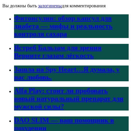
Вы должны быть
залогинены
для комментирования
Фитонсулин: обзор капсул для
диабета — мифы и реальность
контроля сахара
Ястреб Бальзам для зрения
Верните глазам лёгкость
Зашла на Spy Heart…Я думала, у
нас любовь.
Alfa Play: стоит ли пробовать
новый натуральный препарат для
мужской силы?
DAO SLIM — ваш помощник в
похудении