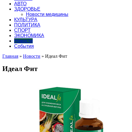
АВТО
ЗДОРОВЬЕ
Новости медицины
КУЛЬТУРА
ПОЛИТИКА
СПОРТ
ЭКОНОМИКА
Новости
События
Главная
»
Новости
»
Идеал Фит
Идеал Фит