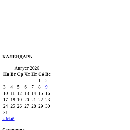
КАЛЕНДАРЬ
Август 2026
Пн
Вт
Ср
Чт
Пт
Сб
Вс
1
2
3
4
5
6
7
8
9
10
11
12
13
14
15
16
17
18
19
20
21
22
23
24
25
26
27
28
29
30
31
« Май
Страницы