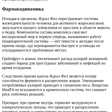
Фармакодинамика
Попадая в организм, Идеал Фит перестраивает системы
жизнедеятельности человека для активного жиросжигания:
запускается процесс избавления от прослоек в области живота
и бедер. Компоненты состава комплекса сжигают
висцеральный жир в первую очередь, налаживают работу
пищеварительной системы — нет тяжести в желудке после
приема пищи, еда переваривается быстрее и углеводы не
откладываются в проблемных местах.
Грейпфрут и ананас увеличивают расход калорий женщиной,
создают барьер для простудных заболеваний и инфекций во
время похудения.
Следствием приема капель Идеал Фит является потеря
способности фермента в расщеплении жиров. Уменьшение
потребляемых калорий приводит к снижению веса. Вещества
IdealFit не всасываются в кровеносную систему, что снижает
риск побочных реакций.
Препарат, при приеме внутрь, тормозит желудочную и
панкреатическую липазы, что приводит к расщеплению
пищевых жиров и уменьшению их всасывания из желудочно-