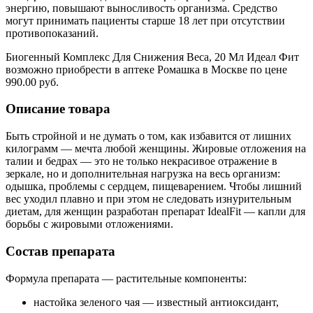
энергию, повышают выносливость организма. Средство
могут принимать пациенты старше 18 лет при отсутствии
противопоказаний.
Биогенный Комплекс Для Снижения Веса, 20 Мл Идеал Фит
возможно приобрести в аптеке Ромашка в Москве по цене
990.00 руб.
Описание товара
Быть стройной и не думать о том, как избавится от лишних
килограмм — мечта любой женщины. Жировые отложения на
талии и бедрах — это не только некрасивое отражение в
зеркале, но и дополнительная нагрузка на весь организм:
одышка, проблемы с сердцем, пищеварением. Чтобы лишний
вес уходил плавно и при этом не следовать изнурительным
диетам, для женщин разработан препарат IdealFit — капли для
борьбы с жировыми отложениями.
Состав препарата
Формула препарата — растительные компоненты:
настойка зеленого чая — известный антиоксидант,