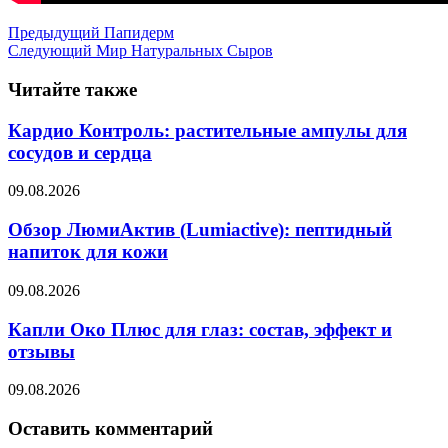
Предыдущий
Папидерм
Следующий
Мир Натуральных Сыров
Читайте также
Кардио Контроль: растительные ампулы для
сосудов и сердца
09.08.2026
Обзор ЛюмиАктив (Lumiactive): пептидный
напиток для кожи
09.08.2026
Капли Око Плюс для глаз: состав, эффект и
отзывы
09.08.2026
Оставить комментарий