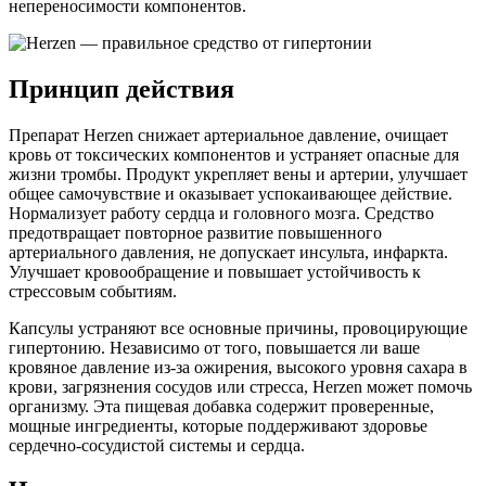
непереносимости компонентов.
Принцип действия
Препарат Herzen снижает артериальное давление, очищает
кровь от токсических компонентов и устраняет опасные для
жизни тромбы. Продукт укрепляет вены и артерии, улучшает
общее самочувствие и оказывает успокаивающее действие.
Нормализует работу сердца и головного мозга. Средство
предотвращает повторное развитие повышенного
артериального давления, не допускает инсульта, инфаркта.
Улучшает кровообращение и повышает устойчивость к
стрессовым событиям.
Капсулы устраняют все основные причины, провоцирующие
гипертонию. Независимо от того, повышается ли ваше
кровяное давление из-за ожирения, высокого уровня сахара в
крови, загрязнения сосудов или стресса, Herzen может помочь
организму. Эта пищевая добавка содержит проверенные,
мощные ингредиенты, которые поддерживают здоровье
сердечно-сосудистой системы и сердца.