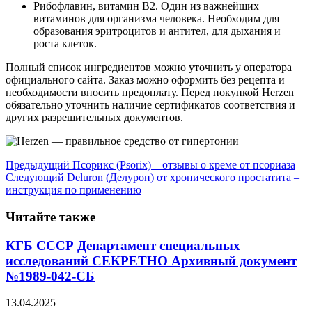
Рибофлавин, витамин В2. Один из важнейших
витаминов для организма человека. Необходим для
образования эритроцитов и антител, для дыхания и
роста клеток.
Полный список ингредиентов можно уточнить у оператора
официального сайта. Заказ можно оформить без рецепта и
необходимости вносить предоплату. Перед покупкой Herzen
обязательно уточнить наличие сертификатов соответствия и
других разрешительных документов.
Предыдущий
Псорикс (Psorix) – отзывы о креме от псориаза
Следующий
Deluron (Делурон) от хронического простатита –
инструкция по применению
Читайте также
КГБ СССР Департамент специальных
исследований СЕКРЕТНО Архивный документ
№1989-042-СБ
13.04.2025