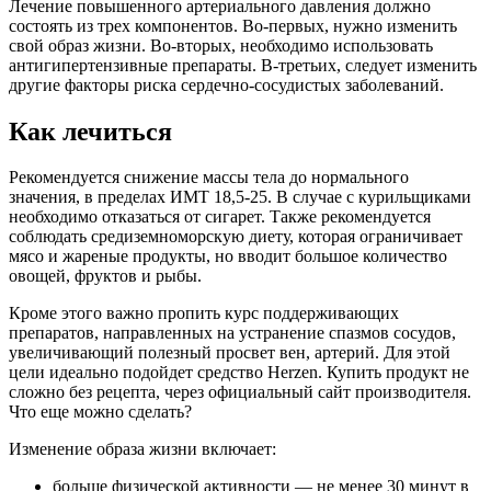
Лечение повышенного артериального давления должно
состоять из трех компонентов. Во-первых, нужно изменить
свой образ жизни. Во-вторых, необходимо использовать
антигипертензивные препараты. В-третьих, следует изменить
другие факторы риска сердечно-сосудистых заболеваний.
Как лечиться
Рекомендуется снижение массы тела до нормального
значения, в пределах ИМТ 18,5-25. В случае с курильщиками
необходимо отказаться от сигарет. Также рекомендуется
соблюдать средиземноморскую диету, которая ограничивает
мясо и жареные продукты, но вводит большое количество
овощей, фруктов и рыбы.
Кроме этого важно пропить курс поддерживающих
препаратов, направленных на устранение спазмов сосудов,
увеличивающий полезный просвет вен, артерий. Для этой
цели идеально подойдет средство Herzen. Купить продукт не
сложно без рецепта, через официальный сайт производителя.
Что еще можно сделать?
Изменение образа жизни включает:
больше физической активности — не менее 30 минут в