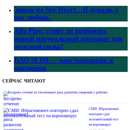
Зашла на Spy Heart…Я думала, у
нас любовь.
Alfa Play: стоит ли пробовать
новый натуральный препарат для
мужской силы?
DAO SLIM — ваш помощник в
похудении
СЕЙЧАС ЧИТАЮТ
Кесарево сечение не увеличивает риск развития ожирения у ребенка
16.12.2019
СМИ: Ибрагимович
повторно сдал
положительный тест
на коронавирус
10.10.2020