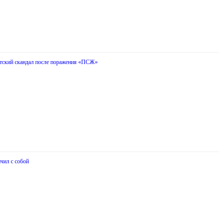
стский скандал после поражения «ПСЖ»
чил с собой