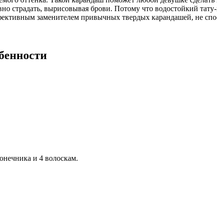
но страдать, вырисовывая брови. Потому что водостойкий тату-
ективным заменителем привычных твердых карандашей, не спосо
бенности
онечника и 4 волоскам.