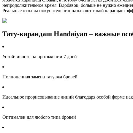
непродолжительное время. Вдобавок, больше не нужно ежеднев
Реальные отзывы покупательниц называют такой карандаш эфф
Тату-карандаш Handaiyan – важные осо
Устойчивость на протяжении 7 дней
Полноценная замена татуажа бровей
Идеальное прорисовывание линий благодаря особой форме нак
Оптимален для любого типа бровей