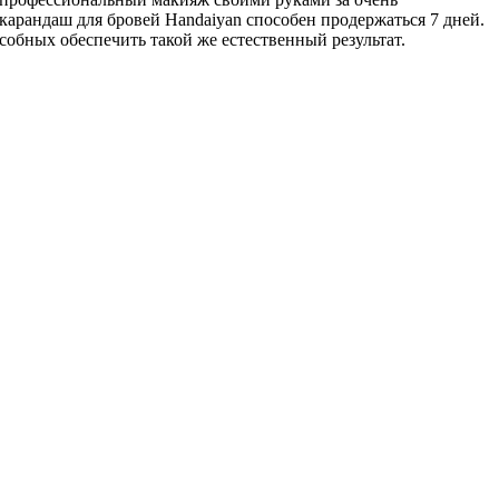
карандаш для бровей Handaiyan способен продержаться 7 дней.
бных обеспечить такой же естественный результат.