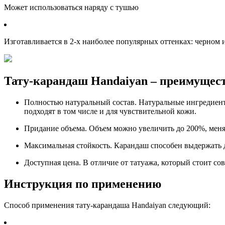
Может использоваться наряду с тушью
Изготавливается в 2-х наиболее популярных оттенках: черном 
Тату-карандаш Handaiyan – преимущест
Полностью натуральный состав. Натуральные ингредиент
подходят в том числе и для чувствительной кожи.
Придание объема. Объем можно увеличить до 200%, меня
Максимальная стойкость. Карандаш способен выдержать 
Доступная цена. В отличие от татуажа, который стоит со
Инструкция по применению
Способ применения тату-карандаша Handaiyan следующий: