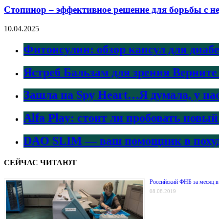
Стопинор – эффективное решение для борьбы с 
10.04.2025
Фитонсулин: обзор капсул для диаб
Ястреб Бальзам для зрения Верните
Зашла на Spy Heart…Я думала, у на
Alfa Play: стоит ли пробовать нов
DAO SLIM — ваш помощник в поху
СЕЙЧАС ЧИТАЮТ
Российский ФНБ за месяц в
08.08.2019