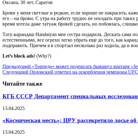
Оксана, 30 лет, Саратов
Брови у меня светлые и редкие, если хорошо не накрасить, каже
его – на брови. С утра на работу трудно не опоздать при таки
время хотела даже татуаж бровей сделать, но побоялась, слиш
Тату-карандаш Handaiyan мне сестра подарила. Дескать сама п
естественными, все огрехи легко убрать еще до того, как кара
подправить. Причем я в спортзал несколько раз ходила, да и в
Let’s block ads!
(Why?)
Предыдущий
«Торпедо» может подписать бывшего вратаря «З
Следующий
Орловский ответил на оскорбления чемпиона UFC
Читайте также
КГБ СССР Департамент специальных исследов
13.04.2025
«Космическая месть»: ЦРУ рассекретило досье об
13.04.2025