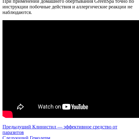
При применении домашнего обертывания GreenSpa точно по
инструкции побочные действия и аллергические реакции не
наблюдаются.
Предыдущий
Клинистил — эффективное средство от
паразитов
Следующий
Гемодерм