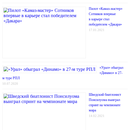
Пилот «Камаз-мастер»
Сотников впервые
в карьере стал
победителем «Дакара»
17.01.2021
«Урал» обыграл
«Динамо» в 27-
м туре РПЛ
10.07.2020
Шведский биатлонист
Понсилуома выиграл
спринт на чемпионате
мира
14.02.2021