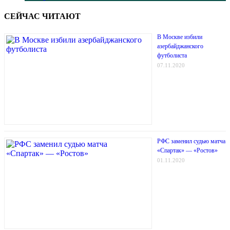
СЕЙЧАС ЧИТАЮТ
В Москве избили
азербайджанского
футболиста
07.11.2020
РФС заменил судью матча
«Спартак» — «Ростов»
01.11.2020