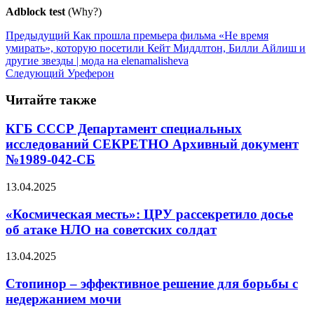
Adblock test
(Why?)
Предыдущий
Как прошла премьера фильма «Не время
умирать», которую посетили Кейт Миддлтон, Билли Айлиш и
другие звезды | мода на elenamalisheva
Следующий
Уреферон
Читайте также
КГБ СССР Департамент специальных
исследований СЕКРЕТНО Архивный документ
№1989-042-СБ
13.04.2025
«Космическая месть»: ЦРУ рассекретило досье
об атаке НЛО на советских солдат
13.04.2025
Стопинор – эффективное решение для борьбы с
недержанием мочи