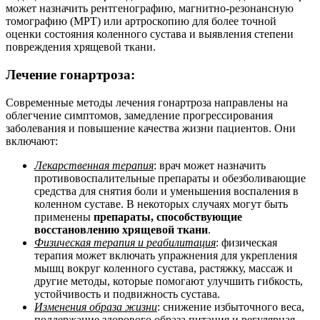
может назначить рентгенографию, магнитно-резонансную
томографию (МРТ) или артроскопию для более точной
оценки состояния коленного сустава и выявления степени
повреждения хрящевой ткани.
Лечение гонартроза:
Современные методы лечения гонартроза направлены на
облегчение симптомов, замедление прогрессирования
заболевания и повышение качества жизни пациентов. Они
включают:
Лекарственная терапия
: врач может назначить
противовоспалительные препараты и обезболивающие
средства для снятия боли и уменьшения воспаления в
коленном суставе. В некоторых случаях могут быть
применены
препараты, способствующие
восстановлению хрящевой ткани
.
Физическая терапия и реабилитация
: физическая
терапия может включать упражнения для укрепления
мышц вокруг коленного сустава, растяжку, массаж и
другие методы, которые помогают улучшить гибкость,
устойчивость и подвижность сустава.
Изменения образа жизни
: снижение избыточного веса,
поддержание здорового образа питания и регулярная