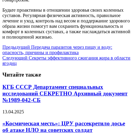
Будьте проактивны в отношении здоровья своих коленных
суставов. Регулярная физическая активность, правильное
лечение и уход, контроль над весом и поддержание здорового
образа жизни помогут вам сохранить функциональность и
комфорт в коленных суставах, а также наслаждаться активной
и полноценной жизнью.
Предыдущий
Передача паразитов через пищу и воду:
опасность, причины и профилактика
Следующий
Секреты эффективного сжигания жира в области
ягодиц
Читайте также
КГБ СССР Департамент специальных
исследований СЕКРЕТНО Архивный документ
№1989-042-СБ
13.04.2025
«Космическая месть»: ЦРУ рассекретило досье
об атаке НЛО на советских солдат