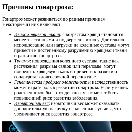
Причины гонартроза:
Гонартроз может развиваться по разным причинам.
Некоторые из них включают:
Износ хрящевой ткани
: с возрастом хрящи становятся
менее эластичными и подвержены износу. Длительное
использование или нагрузки на коленные суставы могут
привести к постепенному разрушению хрящевой ткани
и развитию гонартроза.
Травмы
: повреждения коленного сустава, такие как
растяжения, разрывы связок или переломы, могут
повредить хрящевую ткань и привести к развитию
гонартроза в долгосрочной перспективе.
Генетическая предрасположенность
: наследственность
может играть роль в развитии гонартроза. Если у ваших
родственников был этот диагноз, у вас может быть
повышенный риск развития заболевания.
Избыточный вес
: избыточный вес может оказывать
дополнительную нагрузку на коленные суставы, что
увеличивает риск развития гонартроза.