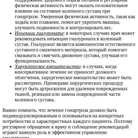
физическая активность могут оказать положительное
влияние на состояние коленного сустава при
гонартрозе. Умеренная физическая активность, такая как
ходьба или плавание, помогает укрепить мышцы,
улучшить подвижность и контролировать вес.
Инъекции гиалуроната
: в некоторых случаях врач может
рекомендовать инъекции гиалуроната в коленный
сустав. Гиалуронат является компонентом естественного
суставного смазочного материала, который помогает
смазывать и смягчать движение сустава, улучшая его
функциональность.
Хирургическое вмешательство
: в случаях, когда
консервативное лечение не приносит должного
облегчения, хирургическое вмешательство может быть
рассмотрено. Примерами хирургических процедур
могут быть артроскопия для удаления поврежденных
тканей, резекция или замена поврежденной части
коленного сустава.
Важно помнить, что лечение гонартроза должно быть
индивидуализированным и основываться на конкретных
потребностях и характеристиках каждого пациента. Поэтому
регулярное обращение к врачу и соблюдение рекомендаций
играют важную роль в эффективном управлении
гонартрозом.