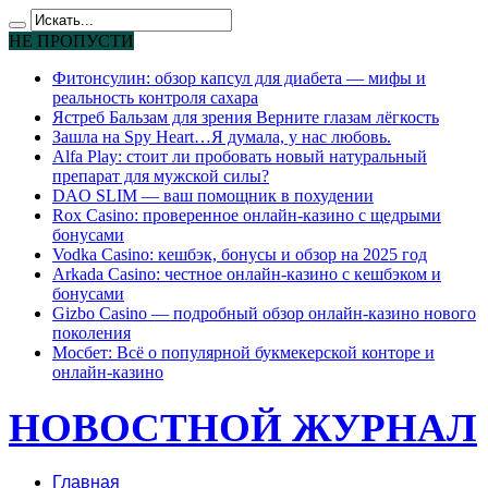
НЕ ПРОПУСТИ
Фитонсулин: обзор капсул для диабета — мифы и
реальность контроля сахара
Ястреб Бальзам для зрения Верните глазам лёгкость
Зашла на Spy Heart…Я думала, у нас любовь.
Alfa Play: стоит ли пробовать новый натуральный
препарат для мужской силы?
DAO SLIM — ваш помощник в похудении
Rox Casino: проверенное онлайн-казино с щедрыми
бонусами
Vodka Casino: кешбэк, бонусы и обзор на 2025 год
Arkada Casino: честное онлайн-казино с кешбэком и
бонусами
Gizbo Casino — подробный обзор онлайн-казино нового
поколения
Мосбет: Всё о популярной букмекерской конторе и
онлайн-казино
НОВОСТНОЙ ЖУРНАЛ
Главная