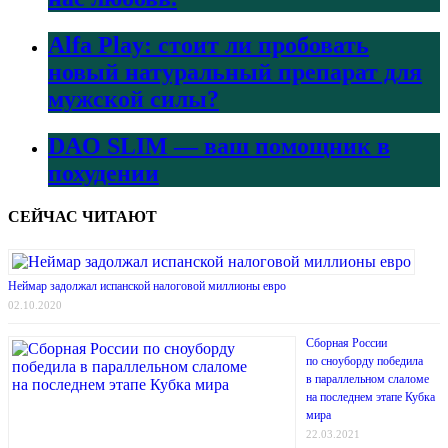
Alfa Play: стоит ли пробовать
новый натуральный препарат для
мужской силы?
DAO SLIM — ваш помощник в
похудении
СЕЙЧАС ЧИТАЮТ
Неймар задолжал испанской налоговой миллионы евро
02.10.2020
Сборная России
по сноуборду победила
в параллельном слаломе
на последнем этапе Кубка
мира
22.03.2021