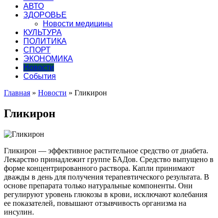
АВТО
ЗДОРОВЬЕ
Новости медицины
КУЛЬТУРА
ПОЛИТИКА
СПОРТ
ЭКОНОМИКА
Новости
События
Главная
»
Новости
»
Гликирон
Гликирон
Гликирон — эффективное растительное средство от диабета.
Лекарство принадлежит группе БАДов. Средство выпущено в
форме концентрированного раствора. Капли принимают
дважды в день для получения терапевтического результата. В
основе препарата только натуральные компоненты. Они
регулируют уровень глюкозы в крови, исключают колебания
ее показателей, повышают отзывчивость организма на
инсулин.