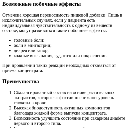
Возможные побочные эффекты
Отмечена хорошая переносимость пищевой добавки. Лишь в
исключительных случаях, если у пациента есть
индивидуальная чувствительность к одному из веществ
составе, могут развиваться такие побочные эффекты:
головные боли;
боли в эпигастрии;
диарея или запор;
кожные высыпания, зуд, отек или покраснение.
При проявлении таких реакций необходимо отказаться от
приема концентрата.
Преимущества
Сбалансированный состав на основе растительных
экстрактов, которые эффективно снижают уровень
глюкозы в крови.
Высокая биодоступность активных компонентов
благодаря жидкой форме выпуска концентрата.
Возможность улучшить состояние при сахарном диабете
первого и второго типа.