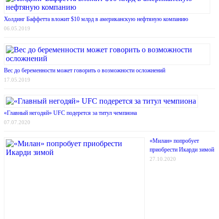
Холдинг Баффетта вложит $10 млрд в американскую нефтяную компанию
06.05.2019
Вес до беременности может говорить о возможности осложнений
17.05.2019
«Главный негодяй» UFC подерется за титул чемпиона
07.07.2020
«Милан» попробует
приобрести Икарди зимой
27.10.2020