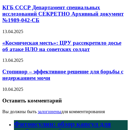
КГБ СССР Департамент специальных
исследований СЕКРЕТНО Архивный документ
№1989-042-СБ
13.04.2025
«Космическая месть»: ЦРУ рассекретило досье
об атаке НЛО на советских солдат
13.04.2025
Стопинор – эффективное решение для борьбы с
недержанием мочи
10.04.2025
Оставить комментарий
Вы должны быть
залогинены
для комментирования
Фитонсулин: обзор капсул для