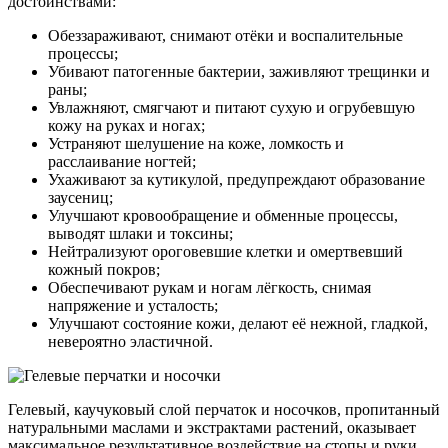
достоинствами:
Обеззараживают, снимают отёки и воспалительные
процессы;
Убивают патогенные бактерии, заживляют трещинки и
раны;
Увлажняют, смягчают и питают сухую и огрубевшую
кожу на руках и ногах;
Устраняют шелушение на коже, ломкость и
расслаивание ногтей;
Ухаживают за кутикулой, предупреждают образование
заусениц;
Улучшают кровообращение и обменные процессы,
выводят шлаки и токсины;
Нейтрализуют ороговевшие клетки и омертвевший
кожный покров;
Обеспечивают рукам и ногам лёгкость, снимая
напряжение и усталость;
Улучшают состояние кожи, делают её нежной, гладкой,
невероятно эластичной.
Гелевый, каучуковый слой перчаток и носочков, пропитанный
натуральными маслами и экстрактами растений, оказывает
максимальное результативное воздействие на стопы и руки,