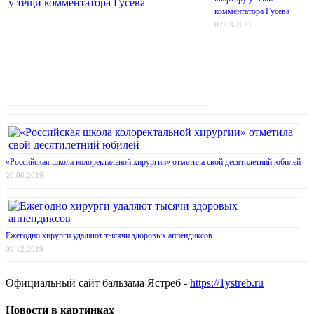
комментатора Гусева
02.03.2021
«Российская школа колоректальной хирургии» отметила свой десятилетний юбилей
20.06.2019
Ежегодно хирурги удаляют тысячи здоровых аппендиксов
09.12.2019
Официальный сайт бальзама Ястреб -
https://1ystreb.ru
Новости в картинках