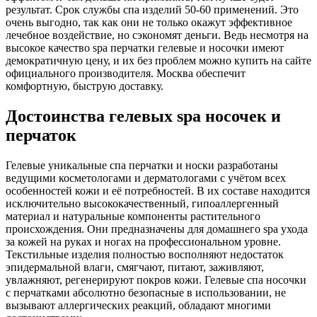
результат. Срок службы спа изделий 50-60 применений. Это
очень выгодно, так как они не только окажут эффективное
лечебное воздействие, но сэкономят деньги. Ведь несмотря на
высокое качество spa перчатки гелевые и носочки имеют
демократичную цену, и их без проблем можно купить на сайте
официального производителя. Москва обеспечит
комфортную, быструю доставку.
Достоинства гелевых spa носочек и
перчаток
Гелевые уникальные спа перчатки и носки разработаны
ведущими косметологами и дерматологами с учётом всех
особенностей кожи и её потребностей. В их составе находится
исключительно высококачественный, гипоаллергенный
материал и натуральные компоненты растительного
происхождения. Они предназначены для домашнего spa ухода
за кожей на руках и ногах на профессиональном уровне.
Текстильные изделия полностью восполняют недостаток
эпидермальной влаги, смягчают, питают, заживляют,
увлажняют, регенерируют покров кожи. Гелевые спа носочки
с перчатками абсолютно безопасные в использовании, не
вызывают аллергических реакций, обладают многими