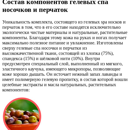
Состав компонентов гелевых спа
носочков и перчаток
Уникальность комплекта, состоящего из гелевых spa носков и
перчаток в том, что в его составе находятся исключительно
экологически чистые материалы и натуральные, растительные
компоненты. Благодаря этому кожа на руках и ногах получает
максимально полезное питание и увлажнение. Изготовлены
сверху гелевые спа носочки и перчатки из
высококачественной ткани, состоящей из хлопка (75%),
спандекса (15%) и шёлковой нити (10%). Внутри
предусмотрен специальный слой, выполненный из мягкого,
эластичного каучука, имеющего микропоры, позволяющие
коже хорошо дышать. Он источает нежный запах лаванды и
имеет полимерную гелевую пропитку, в состав которой вошли
целебные экстракты и масла натуральных, растительных
компонентов: