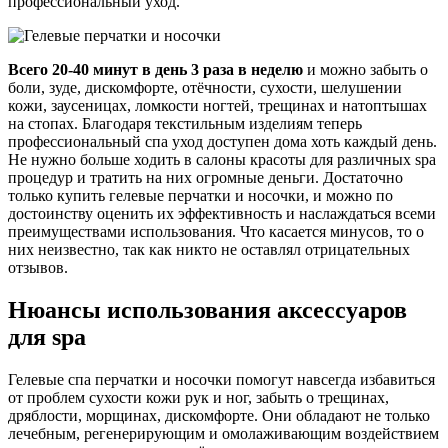
профессиональный уход.
Всего 20-40 минут в день 3 раза в неделю
и можно забыть о
боли, зуде, дискомфорте, отёчности, сухости, шелушении
кожи, заусеницах, ломкости ногтей, трещинах и натоптышах
на стопах. Благодаря текстильным изделиям теперь
профессиональный спа уход доступен дома хоть каждый день.
Не нужно больше ходить в салоны красоты для различных spa
процедур и тратить на них огромные деньги. Достаточно
только купить гелевые перчатки и носочки, и можно по
достоинству оценить их эффективность и наслаждаться всеми
преимуществами использования. Что касается минусов, то о
них неизвестно, так как никто не оставлял отрицательных
отзывов.
Нюансы использования аксессуаров
для spa
Гелевые спа перчатки и носочки помогут навсегда избавиться
от проблем сухости кожи рук и ног, забыть о трещинах,
дряблости, морщинах, дискомфорте. Они обладают не только
лечебным, регенерирующим и омолаживающим воздействием