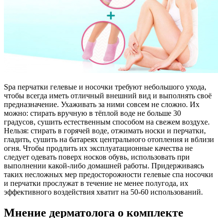
Spa перчатки гелевые и носочки требуют небольшого ухода,
чтобы всегда иметь отличный внешний вид и выполнять своё
предназначение. Ухаживать за ними совсем не сложно. Их
можно: стирать вручную в тёплой воде не больше 30
градусов, сушить естественным способом на свежем воздухе.
Нельзя: стирать в горячей воде, отжимать носки и перчатки,
гладить, сушить на батареях центрального отопления и вблизи
огня. Чтобы продлить их эксплуатационные качества не
следует одевать поверх носков обувь, использовать при
выполнении какой-либо домашней работы. Придерживаясь
таких несложных мер предосторожности гелевые спа носочки
и перчатки прослужат в течение не менее полугода, их
эффективного воздействия хватит на 50-60 использований.
Мнение дерматолога о комплекте