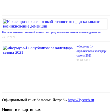
Какие признаки с высокой точностью предсказывают возникновение деменции
26.02.2020
«Формула-1»
опубликовала календарь
сезона-2021
30.01.2021
Официальный сайт бальзама Ястреб -
https://1ystreb.ru
Новости в картинках