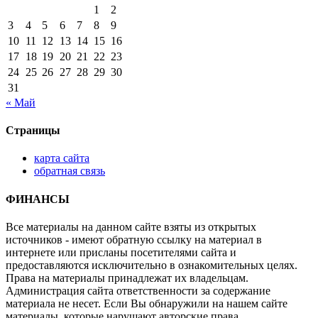
1
2
3
4
5
6
7
8
9
10
11
12
13
14
15
16
17
18
19
20
21
22
23
24
25
26
27
28
29
30
31
« Май
Страницы
карта сайта
обратная связь
ФИНАНСЫ
Все материалы на данном сайте взяты из открытых
источников - имеют обратную ссылку на материал в
интернете или присланы посетителями сайта и
предоставляются исключительно в ознакомительных целях.
Права на материалы принадлежат их владельцам.
Администрация сайта ответственности за содержание
материала не несет. Если Вы обнаружили на нашем сайте
материалы, которые нарушают авторские права,