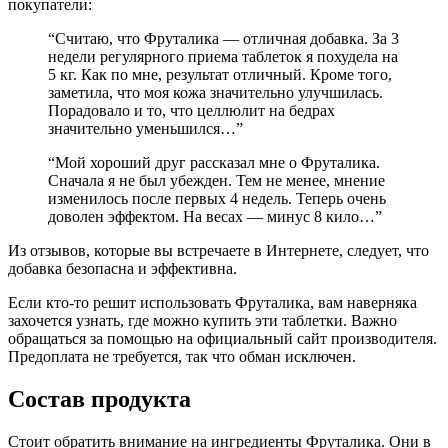
покупатели:
“Считаю, что Фруталика — отличная добавка. За 3
недели регулярного приема таблеток я похудела на
5 кг. Как по мне, результат отличный. Кроме того,
заметила, что моя кожа значительно улучшилась.
Порадовало и то, что целлюлит на бедрах
значительно уменьшился…”
“Мой хороший друг рассказал мне о Фруталика.
Сначала я не был убежден. Тем не менее, мнение
изменилось после первых 4 недель. Теперь очень
доволен эффектом. На весах — минус 8 кило…”
Из отзывов, которые вы встречаете в Интернете, следует, что
добавка безопасна и эффективна.
Если кто-то решит использовать Фруталика, вам наверняка
захочется узнать, где можно купить эти таблетки. Важно
обращаться за помощью на официальный сайт производителя.
Предоплата не требуется, так что обман исключен.
Состав продукта
Стоит обратить внимание на ингредиенты Фруталика. Они в