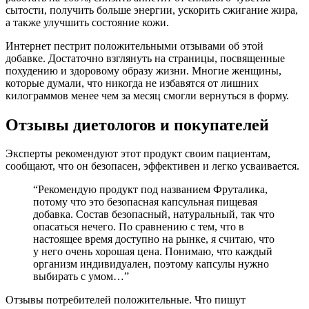
сытости, получить больше энергии, ускорить сжигание жира,
а также улучшить состояние кожи.
Интернет пестрит положительными отзывами об этой
добавке. Достаточно взглянуть на страницы, посвященные
похудению и здоровому образу жизни. Многие женщины,
которые думали, что никогда не избавятся от лишних
килограммов менее чем за месяц смогли вернуться в форму.
Отзывы диетологов и покупателей
Эксперты рекомендуют этот продукт своим пациентам,
сообщают, что он безопасен, эффективен и легко усваивается.
“Рекомендую продукт под названием Фруталика,
потому что это безопасная капсульная пищевая
добавка. Состав безопасный, натуральный, так что
опасаться нечего. По сравнению с тем, что в
настоящее время доступно на рынке, я считаю, что
у него очень хорошая цена. Понимаю, что каждый
организм индивидуален, поэтому капсулы нужно
выбирать с умом…”
Отзывы потребителей положительные. Что пишут