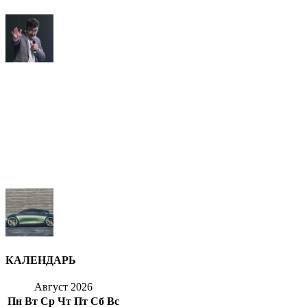
КАЛЕНДАРЬ
Август 2026
Пн
Вт
Ср
Чт
Пт
Сб
Вс