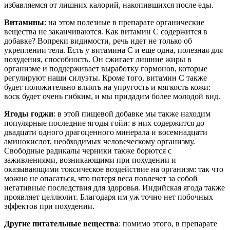
избавляемся от лишних калорий, накопившихся после еды.
Витамины
: на этом полезные в препарате органические
вещества не заканчиваются. Как витамин С содержится в
добавке? Вопреки видимости, речь идет не только об
укреплении тела. Есть у витамина С и еще одна, полезная для
похудения, способность. Он сжигает лишние жиры в
организме и поддерживает выработку гормонов, которые
регулируют наши силуэты. Кроме того, витамин С также
будет положительно влиять на упругость и мягкость кожи:
воск будет очень гибким, и мы придадим более молодой вид.
Ягоды годжи
: в этой пищевой добавке мы также находим
популярные последние ягоды гойи: в них содержится до
двадцати одного драгоценного минерала и восемнадцати
аминокислот, необходимых человеческому организму.
Свободные радикалы черники также борются с
заживлениями, возникающими при похудении и
оказывающими токсическое воздействие на организм: так что
можно не опасаться, что потеря веса повлечет за собой
негативные последствия для здоровья. Индийская ягода также
проявляет целлюлит. Благодаря им уж точно нет побочных
эффектов при похудении.
Другие питательные вещества
: помимо этого, в препарате