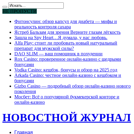
НЕ ПРОПУСТИ
Фитонсулин: обзор капсул для диабета — мифы и
реальность контроля сахара
Ястреб Бальзам для зрения Верните глазам лёгкость
Зашла на Spy Heart…Я думала, у нас любовь.
Alfa Play: стоит ли пробовать новый натуральный
препарат для мужской силы?
DAO SLIM — ваш помощник в похудении
Rox Casino: проверенное онлайн-казино с щедрыми
бонусами
Vodka Casino: кешбэк, бонусы и обзор на 2025 год
Arkada Casino: честное онлайн-казино с кешбэком и
бонусами
Gizbo Casino — подробный обзор онлайн-казино нового
поколения
Мосбет: Всё о популярной букмекерской конторе и
онлайн-казино
НОВОСТНОЙ ЖУРНАЛ
Главная