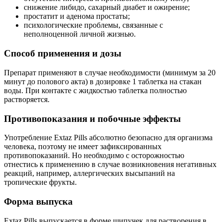
снижение либидо, сахарный диабет и ожирение;
простатит и аденома простаты;
психологические проблемы, связанные с
неполноценной личной жизнью.
Способ применения и дозы
Препарат применяют в случае необходимости (минимум за 20
минут до полового акта) в дозировке 1 таблетка на стакан
воды. При контакте с жидкостью таблетка полностью
растворяется.
Противопоказания и побочные эффекты
Употребление Extaz Pills абсолютно безопасно для организма
человека, поэтому не имеет зафиксированных
противопоказаний. Но необходимо с осторожностью
отнестись к применению в случае возникновения негативных
реакций, например, аллергических высыпаний на
тропические фрукты.
Форма выпуска
Extaz Pills выпускается в форме шипучек для растворения в