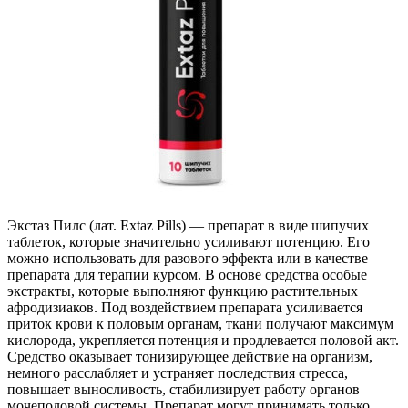
Экстаз Пилс (лат. Extaz Pills) — препарат в виде шипучих
таблеток, которые значительно усиливают потенцию. Его
можно использовать для разового эффекта или в качестве
препарата для терапии курсом. В основе средства особые
экстракты, которые выполняют функцию растительных
афродизиаков. Под воздействием препарата усиливается
приток крови к половым органам, ткани получают максимум
кислорода, укрепляется потенция и продлевается половой акт.
Средство оказывает тонизирующее действие на организм,
немного расслабляет и устраняет последствия стресса,
повышает выносливость, стабилизирует работу органов
мочеполовой системы. Препарат могут принимать только