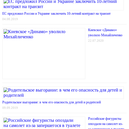
ЕС предложил России и Украине заключить 10-летний контракт на транзит
04.08.2019
Киевское «Динамо»
уволило Михайличенко
22.07.2020
Родительское выгорание: в чем его опасность для детей и родителей
09.09.2019
Российские фигуристы
опоздали на самолет из-