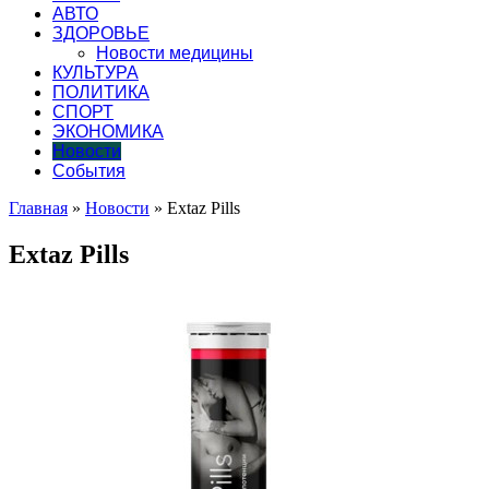
АВТО
ЗДОРОВЬЕ
Новости медицины
КУЛЬТУРА
ПОЛИТИКА
СПОРТ
ЭКОНОМИКА
Новости
События
Главная
»
Новости
»
Extaz Pills
Extaz Pills