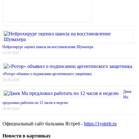
Нейрохирург оценил шансы на восстановление Шумахера
21.09.2020
«Ротор» объявил о подписании аргентинского защитника
16.08.2020
Джек
Ма
предложил работать по 12 часов в неделю
30.08.2019
Официальный сайт бальзама Ястреб -
https://1ystreb.ru
Новости в картинках