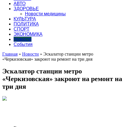
АВТО
ЗДОРОВЬЕ
Новости медицины
КУЛЬТУРА
ПОЛИТИКА
СПОРТ
ЭКОНОМИКА
Новости
События
Главная
»
Новости
»
Эскалатор станции метро
«Черкизовская» закроют на ремонт на три дня
Эскалатор станции метро
«Черкизовская» закроют на ремонт на
три дня