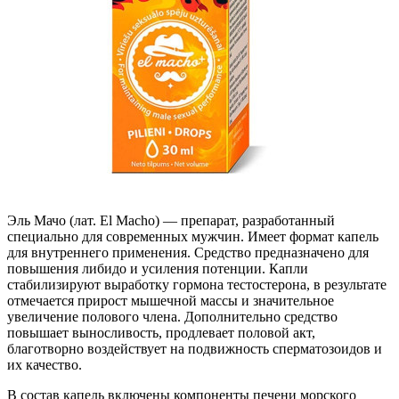
Эль Мачо (лат. El Macho) — препарат, разработанный
специально для современных мужчин. Имеет формат капель
для внутреннего применения. Средство предназначено для
повышения либидо и усиления потенции. Капли
стабилизируют выработку гормона тестостерона, в результате
отмечается прирост мышечной массы и значительное
увеличение полового члена. Дополнительно средство
повышает выносливость, продлевает половой акт,
благотворно воздействует на подвижность сперматозоидов и
их качество.
В состав капель включены компоненты печени морского