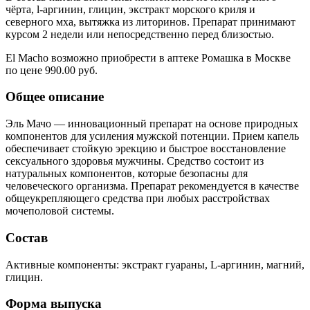
чёрта, l-аргинин, глицин, экстракт морского криля и
северного мха, вытяжка из литоринов. Препарат принимают
курсом 2 недели или непосредственно перед близостью.
El Macho возможно приобрести в аптеке Ромашка в Москве
по цене 990.00 руб.
Общее описание
Эль Мачо — инновационный препарат на основе природных
компонентов для усиления мужской потенции. Прием капель
обеспечивает стойкую эрекцию и быстрое восстановление
сексуального здоровья мужчины. Средство состоит из
натуральных компонентов, которые безопасны для
человеческого организма. Препарат рекомендуется в качестве
общеукрепляющего средства при любых расстройствах
мочеполовой системы.
Состав
Активные компоненты: экстракт гуараны, L-аргинин, магний,
глицин.
Форма выпуска