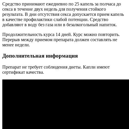
Средство принимают ежедневно по 25 капель за полчаса до
секса в течение двух недель для получения стойкого
результата. В дни отсутствия секса допускается прием капель
в качестве профилактики слабой потенции. Средство
добавляют в воду без газа или в безалкогольный напиток.
Продолжительность курса 14 дней. Курс можно повторить.
Перерыв между приемом препарата должен составлять не
менее недели.
Дополнительная информация
Препарат не требует соблюдения диеты. Капли имеют
сертификат качества.