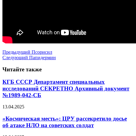
Предыдущий
Псорисил
Следующий
Папидермин
Читайте также
КГБ СССР Департамент специальных
исследований СЕКРЕТНО Архивный документ
№1989-042-СБ
13.04.2025
«Космическая месть»: ЦРУ рассекретило досье
об атаке НЛО на советских солдат