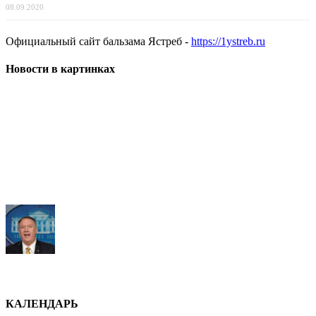
08.09.2020
Официальный сайт бальзама Ястреб -
https://1ystreb.ru
Новости в картинках
КАЛЕНДАРЬ