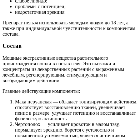
слабое либидо;
проблемы с потенцией;
недостаточная эрекция.
Препарат нельзя использовать молодым людям до 18 лет, а
также при индивидуальной чувствительности к компонентам
состава.
Состав
Мощные экстрактивные вещества растительного
происхождения вошли в состав геля. Это вытяжки и
концентраты из лекарственных растений с выраженным
лечебным, регенерирующим, стимулирующим и
возбуждающим действием.
Главные действующие компоненты:
Мака перуанская — обладает тонизирующим действием,
способствует восстановлению тканей, увеличивает
пенис в размере, улучшает потенцию и восстанавливает
физическую активность.
Чертополох — усиливает кровоток в малом тазу,
нормализует эрекцию, борется с усталостью и
повышенной утомляемостью, является источником