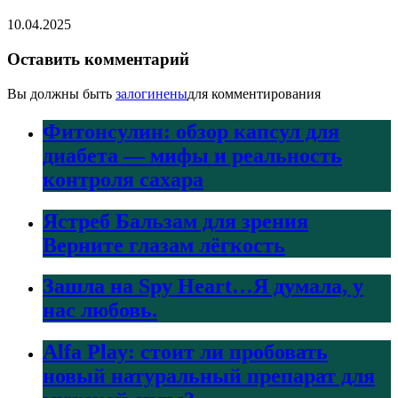
10.04.2025
Оставить комментарий
Вы должны быть
залогинены
для комментирования
Фитонсулин: обзор капсул для
диабета — мифы и реальность
контроля сахара
Ястреб Бальзам для зрения
Верните глазам лёгкость
Зашла на Spy Heart…Я думала, у
нас любовь.
Alfa Play: стоит ли пробовать
новый натуральный препарат для