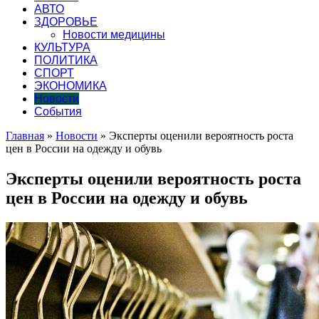
АВТО
ЗДОРОВЬЕ
Новости медицины
КУЛЬТУРА
ПОЛИТИКА
СПОРТ
ЭКОНОМИКА
Новости
События
Главная
»
Новости
»
Эксперты оценили вероятность роста
цен в России на одежду и обувь
Эксперты оценили вероятность роста
цен в России на одежду и обувь