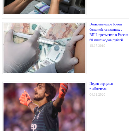
Экономическое бремя
болезней, связанных с
ВПЧ, превысило в России
60 миллиардов рублей
15.07.2019
Перин вернулся
в «Дженоа»
04.01.2020