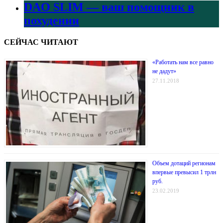
DAO SLIM — ваш помощник в
похудении
СЕЙЧАС ЧИТАЮТ
«Работать нам все равно
не дадут»
27.11.2018
Объем дотаций регионам
впервые превысил 1 трлн
руб.
23.02.2019