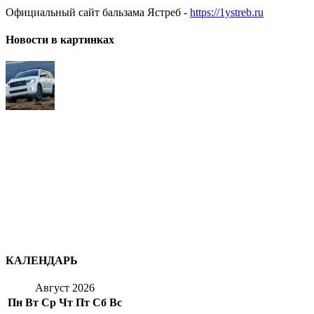
Официальный сайт бальзама Ястреб -
https://1ystreb.ru
Новости в картинках
КАЛЕНДАРЬ
Август 2026
Пн
Вт
Ср
Чт
Пт
Сб
Вс