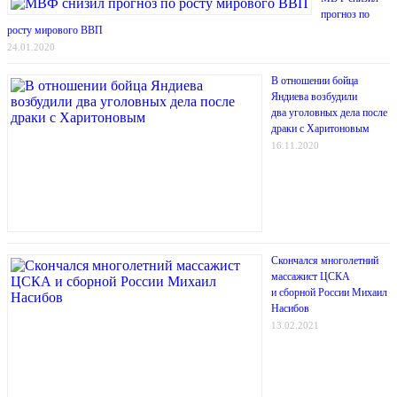
прогноз по
росту мирового ВВП
24.01.2020
В отношении бойца
Яндиева возбудили
два уголовных дела после
драки с Харитоновым
16.11.2020
Скончался многолетний
массажист ЦСКА
и сборной России Михаил
Насибов
13.02.2021