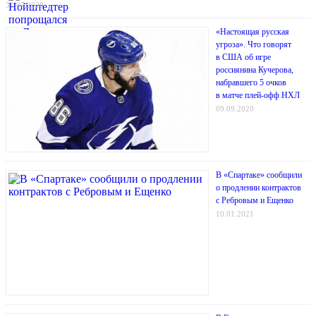
31.07.2020
«Настоящая русская
угроза». Что говорят
в США об игре
россиянина Кучерова,
набравшего 5 очков
в матче плей-офф НХЛ
09.09.2020
В «Спартаке» сообщили
о продлении контрактов
с Ребровым и Ещенко
10.01.2021