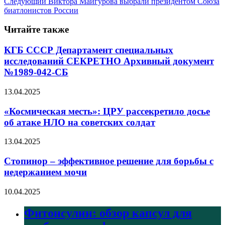
Следующий
Виктора Майгурова выбрали президентом Союза
биатлонистов России
Читайте также
КГБ СССР Департамент специальных
исследований СЕКРЕТНО Архивный документ
№1989-042-СБ
13.04.2025
«Космическая месть»: ЦРУ рассекретило досье
об атаке НЛО на советских солдат
13.04.2025
Стопинор – эффективное решение для борьбы с
недержанием мочи
10.04.2025
Фитонсулин: обзор капсул для