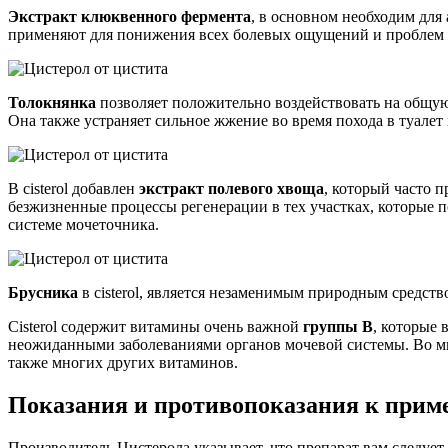
Экстракт клюквенного фермента
, в основном необходим для
применяют для понижения всех болевых ощущений и проблем и
Толокнянка
позволяет положительно воздействовать на общую
Она также устраняет сильное жжение во время похода в туалет
В cisterol добавлен
экстракт полевого хвоща
, который часто 
безжизненные процессы регенерации в тех участках, которые по
системе мочеточника.
Брусника
в cisterol, является незаменимым природным средст
Cisterol содержит витамины очень важной
группы В
, которые 
неожиданными заболеваниями органов мочевой системы. Во мн
также многих других витаминов.
Показания и противопоказания к при
Производитель Цистерола указывает, что препарат вам следует