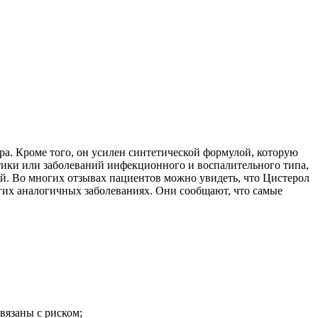
а. Кроме того, он усилен синтетической формулой, которую
ктики или заболеваний инфекционного и воспалительного типа,
ей. Во многих отзывах пациентов можно увидеть, что Цистерол
угих аналогичных заболеваниях. Они сообщают, что самые
вязаны с риском;