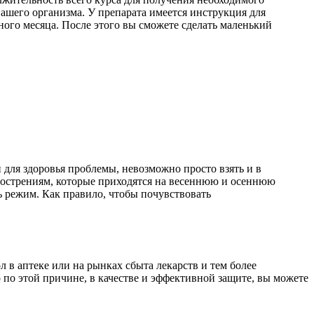
вашего организма. У препарата имеется инструкция для
ного месяца. После этого вы сможете сделать маленький
й для здоровья проблемы, невозможно просто взять и в
 обострениям, которые приходятся на весеннюю и осеннюю
ь режим. Как правило, чтобы почувствовать
 в аптеке или на рынках сбыта лекарств и тем более
 по этой причине, в качестве и эффективной защите, вы можете