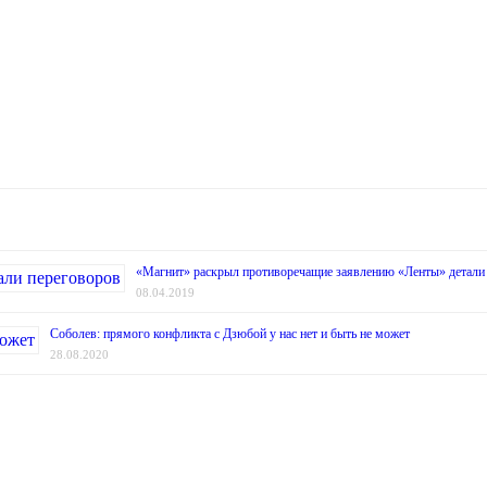
«Магнит» раскрыл противоречащие заявлению «Ленты» детали
08.04.2019
Соболев: прямого конфликта с Дзюбой у нас нет и быть не может
28.08.2020