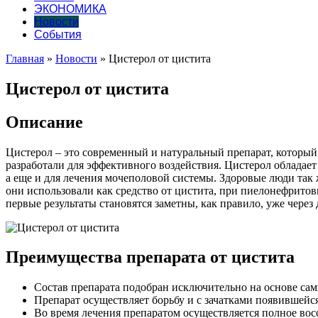
ЭКОНОМИКА
Новости
События
Главная
»
Новости
»
Цистерол от цистита
Цистерол от цистита
Описание
Цистерол – это современный и натуральный препарат, который
разработали для эффективного воздействия. Цистерол обладае
а еще и для лечения мочеполовой системы. Здоровые люди так
они использовали как средство от цистита, при пиелонефрито
первые результаты становятся заметны, как правило, уже через д
Преимущества препарата от цистита
Состав препарата подобран исключительно на основе са
Препарат осуществляет борьбу и с зачатками появившейс
Во время лечения препаратом осуществляется полное вос