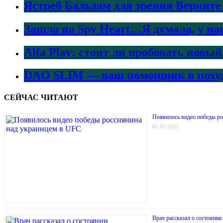
Ястреб Бальзам для зрения Верните
Зашла на Spy Heart…Я думала, у на
Alfa Play: стоит ли пробовать нов
DAO SLIM — ваш помощник в поху
СЕЙЧАС ЧИТАЮТ
Появилось видео победы ро
01.03.2021
Врач рассказал о состояни