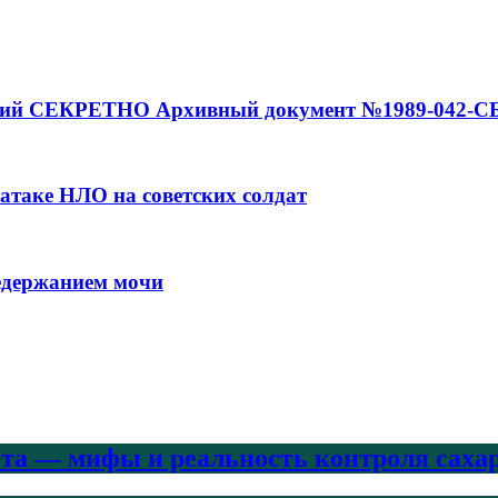
аний СЕКРЕТНО Архивный документ №1989-042-С
 атаке НЛО на советских солдат
недержанием мочи
ета — мифы и реальность контроля саха