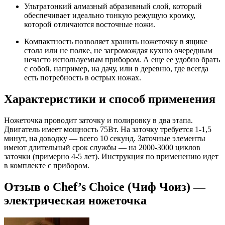
Ультратонкий алмазный абразивный слой, который
обеспечивает идеально тонкую режущую кромку,
которой отличаются восточные ножи.
Компактность позволяет хранить ножеточку в ящике
стола или не полке, не загромождая кухню очередным
нечасто используемым прибором. А еще ее удобно брать
с собой, например, на дачу, или в деревню, где всегда
есть потребность в острых ножах.
Характеристики и способ применения
Ножеточка проводит заточку и полировку в два этапа.
Двигатель имеет мощность 75Вт. На заточку требуется 1-1,5
минут, на доводку — всего 10 секунд. Заточные элементы
имеют длительный срок службы — на 2000-3000 циклов
заточки (примерно 4-5 лет). Инструкция по применению идет
в комплекте с прибором.
Отзыв о Chef’s Choice (Чиф Чоиз) —
электрическая ножеточка