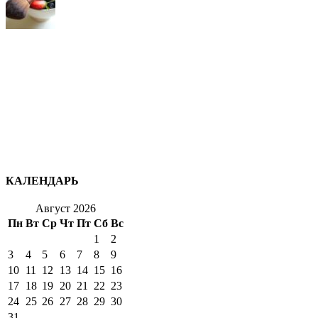
КАЛЕНДАРЬ
Август 2026
Пн
Вт
Ср
Чт
Пт
Сб
Вс
1
2
3
4
5
6
7
8
9
10
11
12
13
14
15
16
17
18
19
20
21
22
23
24
25
26
27
28
29
30
31