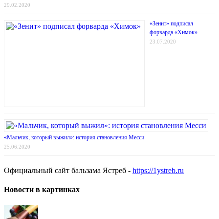
29.02.2020
«Зенит» подписал
форварда «Химок»
23.07.2020
«Мальчик, который выжил»: история становления Месси
25.06.2020
Официальный сайт бальзама Ястреб -
https://1ystreb.ru
Новости в картинках