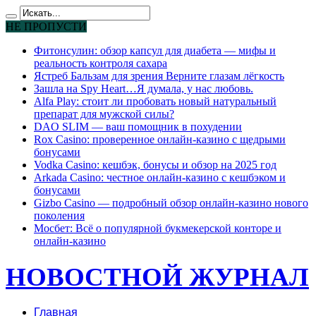
НЕ ПРОПУСТИ
Фитонсулин: обзор капсул для диабета — мифы и
реальность контроля сахара
Ястреб Бальзам для зрения Верните глазам лёгкость
Зашла на Spy Heart…Я думала, у нас любовь.
Alfa Play: стоит ли пробовать новый натуральный
препарат для мужской силы?
DAO SLIM — ваш помощник в похудении
Rox Casino: проверенное онлайн-казино с щедрыми
бонусами
Vodka Casino: кешбэк, бонусы и обзор на 2025 год
Arkada Casino: честное онлайн-казино с кешбэком и
бонусами
Gizbo Casino — подробный обзор онлайн-казино нового
поколения
Мосбет: Всё о популярной букмекерской конторе и
онлайн-казино
НОВОСТНОЙ ЖУРНАЛ
Главная