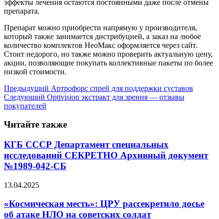
эффекты лечения остаются постоянными даже после отмены
препарата.
Препарат можно приобрести напрямую у производителя,
который также занимается дистрибуцией, а заказ на любое
количество комплектов НеоМакс оформляется через сайт.
Стоит недорого, но также можно проверить актуальную цену,
акции, позволяющие покупать коллективные пакеты по более
низкой стоимости.
Предыдущий
Артрофорс спрей для поддержки суставов
Следующий
Optivision экстракт для зрения — отзывы
покупателей
Читайте также
КГБ СССР Департамент специальных
исследований СЕКРЕТНО Архивный документ
№1989-042-СБ
13.04.2025
«Космическая месть»: ЦРУ рассекретило досье
об атаке НЛО на советских солдат