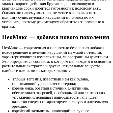
хвалят скорость действия Бруталакс, позволяющую в
кратчайшие сроки добиться готовности к половому акту.
Однако, по нашему мнению, не менее важно выяснить
причину существующих нарушений и полностью их
устранить, поэтому рекомендуем обратиться за помощью к
врачам.
НеоМакс — добавка нового поколения
НеоМакс — современная и полностью безопасная добавка,
новое решение в лечении нарушений мужской потенции,
характеризующееся комплексным, многогранным действием.
Это определяется составом, в котором мы находим в основном
растительные экстракты и другие натуральные вещества,
наиболее важными из которых являются:
Tribulus Terrestris, известный нам как булава,
повышающий уровень тестостерона;
корень мака, богатый источник L-аргинина,
обеспечивает энергией, необходимой для физических
упражнений, повышает выносливость , улучшает
качество спермы и гарантирует сильную и длительную
эрекцию;
корейский женьшень , влияющий на лучшее