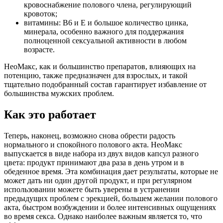
кровоснабжение полового члена, регулирующий
кровоток;
витамины: В6 и Е и большое количество цинка,
минерала, особенно важного для поддержания
полноценной сексуальной активности в любом
возрасте.
НеоМакс, как и большинство препаратов, влияющих на
потенцию, также предназначен для взрослых, и такой
тщательно подобранный состав гарантирует избавление от
большинства мужских проблем.
Как это работает
Теперь, наконец, возможно снова обрести радость
нормального и спокойного полового акта. НеоМакс
выпускается в виде набора из двух видов капсул разного
цвета: продукт принимают два раза в день утром и в
обеденное время. Эта комбинация дает результаты, которые не
может дать ни один другой продукт, и при регулярном
использовании можете быть уверены в устранении
предыдущих проблем с эрекцией, большем желании полового
акта, быстром возбуждении и более интенсивных ощущениях
во время секса. Однако наиболее важным является то, что