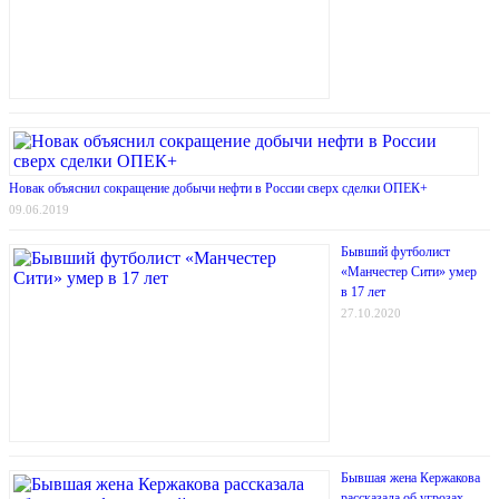
Новак объяснил сокращение добычи нефти в России сверх сделки ОПЕК+
09.06.2019
Бывший футболист
«Манчестер Сити» умер
в 17 лет
27.10.2020
Бывшая жена Кержакова
рассказала об угрозах