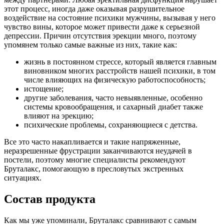
этот процесс, иногда даже оказывая разрушительное
воздействие на состояние психики мужчины, вызывая у него
чувство вины, которое может привести даже к серьезной
депрессии. Причин отсутствия эрекции много, поэтому
упомянем только самые важные из них, такие как:
жизнь в постоянном стрессе, который является главным
виновником многих расстройств нашей психики, в том
числе влияющих на физическую работоспособность;
истощение;
другие заболевания, часто невыявленные, особенно
системы кровообращения, и сахарный диабет также
влияют на эрекцию;
психические проблемы, сохраняющиеся с детства.
Все это часто накапливается и такие напряженные,
неразрешенные фрустрации заканчиваются неудачей в
постели, поэтому многие специалисты рекомендуют
Бруталакс, помогающую в пресловутых экстренных
ситуациях.
Состав продукта
Как мы уже упоминали, Бруталакс сравнивают с самым