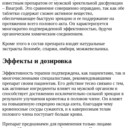
известным препаратом от мужской эректильной дисфункции
– Виагрой. Это сравнение совершенно оправдано, так как обе
таблетки содержат схожее активное вещество,
обеспечивающее быструю эрекцию и ее поддержание на
протяжении всего полового акта. Он характеризуется
многократно подтвержденной эффективностью, будучи
органическим химическим соединением.
Кроме этого в состав препарата входят натуральные
экстракты йохимбе, спаржи, имбиря, можжевельника.
Эффекты и дозировка
Эффективность терапии подтверждена, как пациентами, так и
многочисленными специалистами, рекомендовавшими
препарат своим пациентам. Его действие тесно связано с тем,
как активные ингредиенты влияет на мужской организм и
способствует достижению исключительно сильной эрекции в
результате улучшения кровотока в половом члене. Он влияет
на повышенную секрецию оксида азота, благодаря чему
кровеносные сосуды сужаются, и к кавернозным телам
полового члена поступает больше крови.
Препарат предназначен для применения только лицами