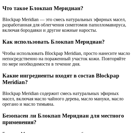
Что такое Блокпап Меридиан?
Blockpap Meridian — это смесь натуральных эфирных масел,
разработанная для облегчения симптомов папилломавируса,
включая бородавки и другие кожные наросты.
Как использовать Блокпап Меридиан?
Чтобы использовать Blockpap Meridian, просто нанесите масло
непосредственно на пораженный участок кожи. Повторяйте
по мере необходимости в течение дня.
Какие ингредиенты входят в состав Blockpap
Meridian?
Blockpap Meridian содержит смесь натуральных эфирных
масел, включая масло чайного дерева, масло мануки, масло
орегано и масло тимьяна.
Безопасен ли Блокпап Меридиан для местного
применения?