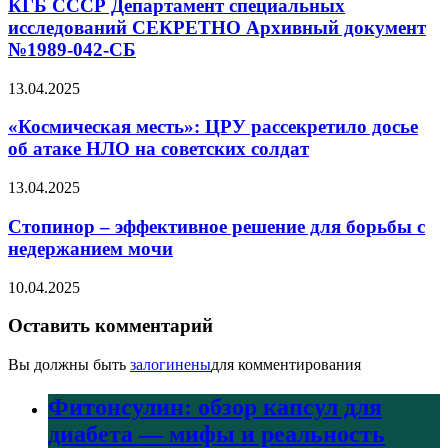
КГБ СССР Департамент специальных
исследований СЕКРЕТНО Архивный документ
№1989-042-СБ
13.04.2025
«Космическая месть»: ЦРУ рассекретило досье
об атаке НЛО на советских солдат
13.04.2025
Стопинор – эффективное решение для борьбы с
недержанием мочи
10.04.2025
Оставить комментарий
Вы должны быть
залогинены
для комментирования
Фитонсулин: обзор капсул для
диабета — мифы и реальность