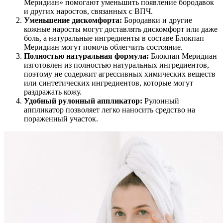
Меридиан» помогают уменьшить появление бородавок
и других наростов, связанных с ВПЧ.
Уменьшение дискомфорта:
Бородавки и другие
кожные наросты могут доставлять дискомфорт или даже
боль, а натуральные ингредиенты в составе Блокпап
Меридиан могут помочь облегчить состояние.
Полностью натуральная формула:
Блокпап Меридиан
изготовлен из полностью натуральных ингредиентов,
поэтому не содержит агрессивных химических веществ
или синтетических ингредиентов, которые могут
раздражать кожу.
Удобный рулонный аппликатор:
Рулонный
аппликатор позволяет легко наносить средство на
пораженный участок.