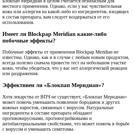
Блокпап Меридиан в целом считается безопасным для
местного применения. Однако, если у вас чувствительная
кожа или аллергия на какой-либо из ингредиентов, входящих
в состав препарата, вам следует воздержаться от его
использования.
Имеет ли Blockpap Meridian какие-либо
побочные эффекты?
Побочные эффекты от применения Blockpap Meridian не
известны. Однако, как и в случае с любым новым продуктом,
всегда полезно сначала провести тест на небольшом участке
кожи, чтобы убедиться, что у вас нет аллергической реакции
или раздражения.
Эффективен ли «Блокпап Меридиан»?
Хотя лекарства от ВПЧ не существует, «Блокпап Меридиан»
может помочь уменьшить появление бородавок и других
кожных наростов, связанных с вирусом. Натуральные
ингредиенты в составе препарата обладают
противовирусными, противогрибковыми и
антибактериальными свойствами, что может помочь в борьбе
с вирусом и уменьшить симптомы.