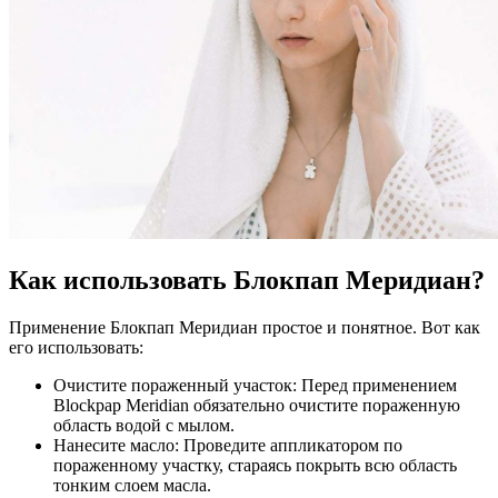
Как использовать Блокпап Меридиан?
Применение Блокпап Меридиан простое и понятное. Вот как
его использовать:
Очистите пораженный участок: Перед применением
Blockpap Meridian обязательно очистите пораженную
область водой с мылом.
Нанесите масло: Проведите аппликатором по
пораженному участку, стараясь покрыть всю область
тонким слоем масла.