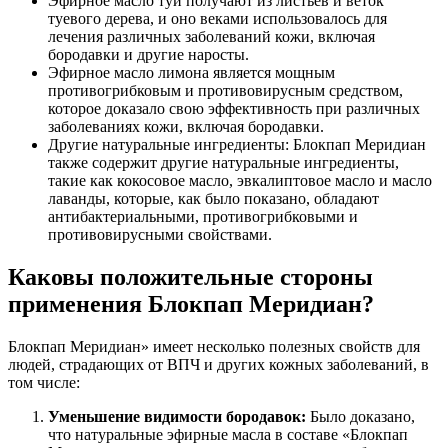
Эфирное масло туи получают из листьев и веток
туевого дерева, и оно веками использовалось для
лечения различных заболеваний кожи, включая
бородавки и другие наросты.
Эфирное масло лимона является мощным
противогрибковым и противовирусным средством,
которое доказало свою эффективность при различных
заболеваниях кожи, включая бородавки.
Другие натуральные ингредиенты: Блокпап Меридиан
также содержит другие натуральные ингредиенты,
такие как кокосовое масло, эвкалиптовое масло и масло
лаванды, которые, как было показано, обладают
антибактериальными, противогрибковыми и
противовирусными свойствами.
Каковы положительные стороны
применения Блокпап Меридиан?
Блокпап Меридиан» имеет несколько полезных свойств для
людей, страдающих от ВПЧ и других кожных заболеваний, в
том числе:
Уменьшение видимости бородавок:
Было доказано,
что натуральные эфирные масла в составе «Блокпап