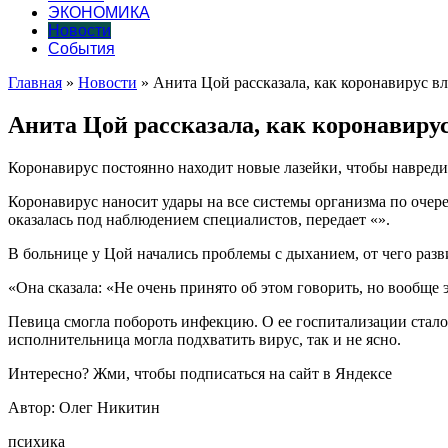
ЭКОНОМИКА
Новости
События
Главная
»
Новости
»
Анита Цой рассказала, как коронавирус в
Анита Цой рассказала, как коронавирус
Коронавирус постоянно находит новые лазейки, чтобы навред
Коронавирус наносит удары на все системы организма по очере
оказалась под наблюдением специалистов, передает «».
В больнице у Цой начались проблемы с дыханием, от чего разв
«Она сказала: «Не очень принято об этом говорить, но вообще 
Певица смогла побороть инфекцию. О ее госпитализации стало
исполнительница могла подхватить вирус, так и не ясно.
Интересно? Жми, чтобы подписаться на сайт в Яндексе
Автор: Олег Никитин
психика