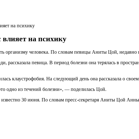
лияет на психику
 влияет на психику
ить организму человека. По словам певицы Аниты Цой, недавн
ди, рассказала певица. В период болезни
она терялась в простра
илась клаустрофобия. На следующий день она рассказала о своем
это одно из течений болезни», — поделилась Цой.
 известно 30 июня. По словам пресс-секретаря Аниты Цой Анны