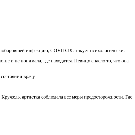
о поборовшей инфекцию, COVID-19 атакует психологически.
нстве и не понимала, где находится. Певицу спасло то, что она
 состоянии врачу.
 Кружель, артистка соблюдала все меры предосторожности. Где