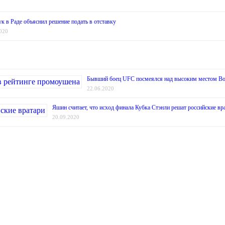
к в Раде объяснил решение подать в отставку
020
Бывший боец UFC посмеялся над высоким местом Во
22.06.2020
Яшин считает, что исход финала Кубка Стэнли решат российские вр
20.09.2020