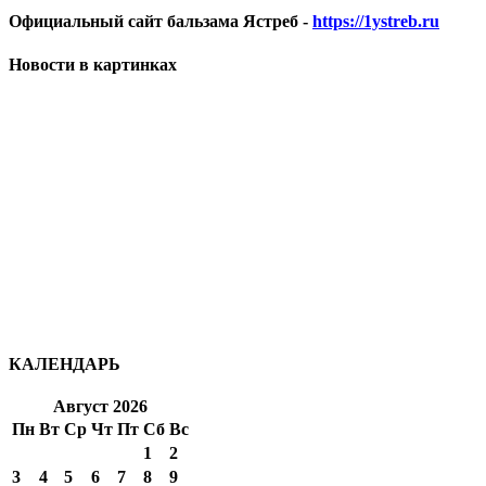
Официальный сайт бальзама Ястреб -
https://1ystreb.ru
Новости в картинках
КАЛЕНДАРЬ
Август 2026
Пн
Вт
Ср
Чт
Пт
Сб
Вс
1
2
3
4
5
6
7
8
9