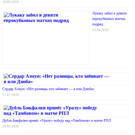
18.09.2019
Лукаку забил в девяти
еврокубковых матчах
подряд
23.10.2020
Сердар Азмун: «Нет разницы, кто забивает — я или Дзюба»
17.07.2020
Дубль Бикфалви принёс «Уралу» победу над «Тамбовом» в матче РПЛ
29.06.2020