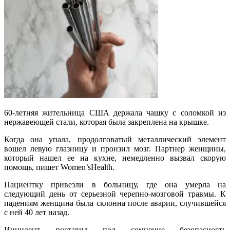
60-летняя жительница США держала чашку с соломкой из
нержавеющей стали, которая была закреплена на крышке.
Когда она упала, продолговатый металлический элемент
вошел левую глазницу и пронзил мозг. Партнер женщины,
который нашел ее на кухне, немедленно вызвал скорую
помощь, пишет Women’sHealth.
Пациентку привезли в больницу, где она умерла на
следующий день от серьезной черепно-мозговой травмы. К
падениям женщина была склонна после аварии, случившейся
с ней 40 лет назад.
Инцидент поставил под сомнение безопасность