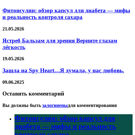
Фитонсулин: обзор капсул для диабета — мифы
и реальность контроля сахара
21.05.2026
Ястреб Бальзам для зрения Верните глазам
лёгкость
19.05.2026
Зашла на Spy Heart…Я думала, у нас любовь.
09.06.2025
Оставить комментарий
Вы должны быть
залогинены
для комментирования
Фитонсулин: обзор капсул для
диабета — мифы и реальность
контроля сахара