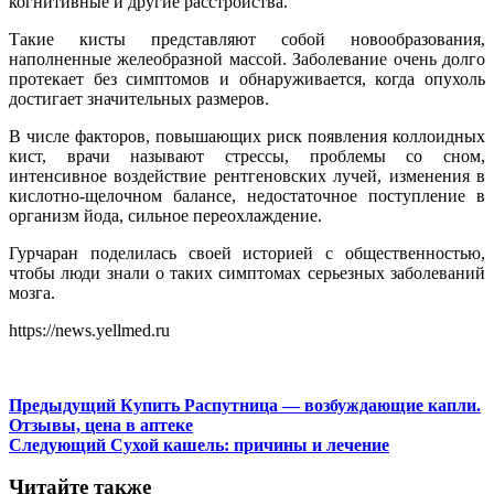
когнитивные и другие расстройства.
Такие кисты представляют собой новообразования,
наполненные желеобразной массой. Заболевание очень долго
протекает без симптомов и обнаруживается, когда опухоль
достигает значительных размеров.
В числе факторов, повышающих риск появления коллоидных
кист, врачи называют стрессы, проблемы со сном,
интенсивное воздействие рентгеновских лучей, изменения в
кислотно-щелочном балансе, недостаточное поступление в
организм йода, сильное переохлаждение.
Гурчаран поделилась своей историей с общественностью,
чтобы люди знали о таких симптомах серьезных заболеваний
мозга.
https://news.yellmed.ru
Предыдущий
Купить Распутница — возбуждающие капли.
Отзывы, цена в аптеке
Следующий
Сухой кашель: причины и лечение
Читайте также