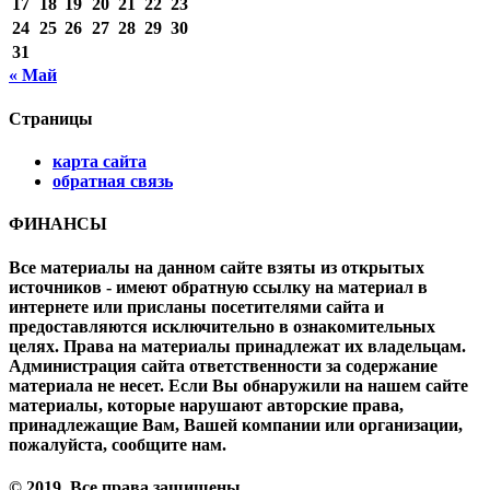
17
18
19
20
21
22
23
24
25
26
27
28
29
30
31
« Май
Страницы
карта сайта
обратная связь
ФИНАНСЫ
Все материалы на данном сайте взяты из открытых
источников - имеют обратную ссылку на материал в
интернете или присланы посетителями сайта и
предоставляются исключительно в ознакомительных
целях. Права на материалы принадлежат их владельцам.
Администрация сайта ответственности за содержание
материала не несет. Если Вы обнаружили на нашем сайте
материалы, которые нарушают авторские права,
принадлежащие Вам, Вашей компании или организации,
пожалуйста, сообщите нам.
© 2019. Все права защищены