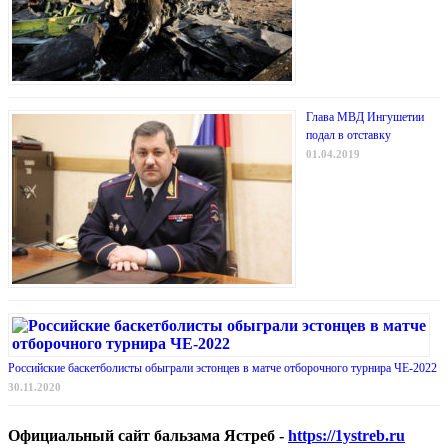
Глава МВД Ингушетии
подал в отставку
01.04.2019
Российские баскетболисты обыграли эстонцев в матче отборочного турнира ЧЕ-2022
30.11.2020
Официальный сайт бальзама Ястреб -
https://1ystreb.ru